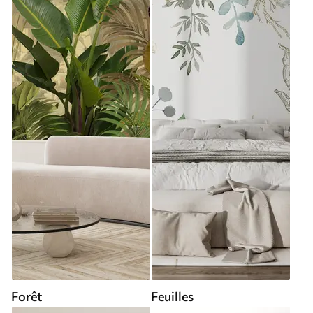
Forêt
Feuilles