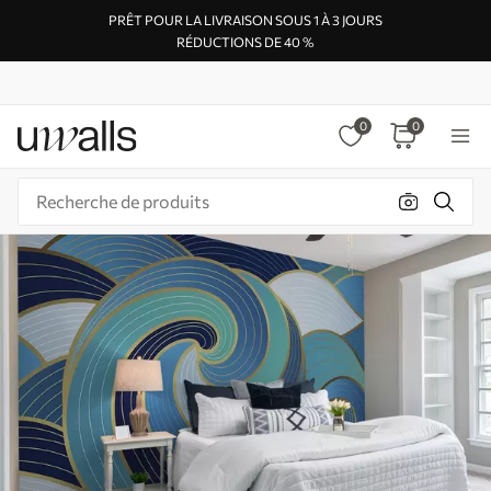
PRÊT POUR LA LIVRAISON SOUS 1 À 3 JOURS
RÉDUCTIONS DE 40 %
0
0