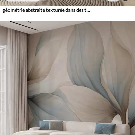
géométrie abstraite texturée dans des tons chauds de brun et d'ocre