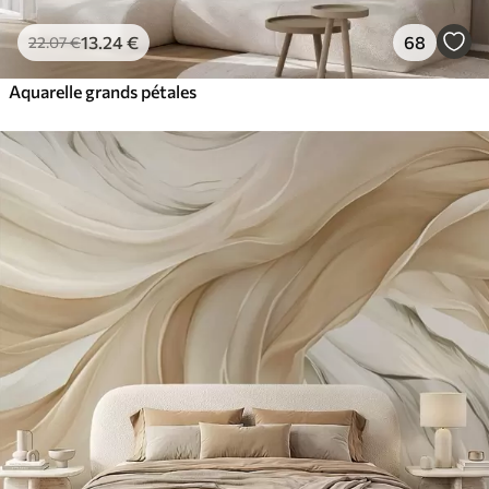
13
.24
€
68
22
.07
€
Aquarelle grands pétales