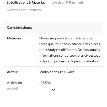
Spécifications & Matériau
Livraison & Paiement
Questions et Réponses
Caractéristiques
Matériau
Choisissez parmi trois matériaux de
haute qualité, chacun adapté à des pièces
et des budgets différents. De plus amples
informations sont disponibles ci-dessous
ou lors du processus de personnalisation.
Auteur
Studio de design Uwalls
Article du
u98590
produit
Production
Imprimé sur commande et livré en
rouleaux jusqu’à 50 cm de large.