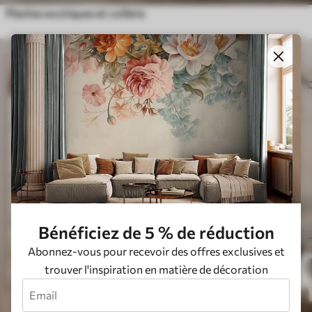
Plantes exotiques et colibris
Bénéficiez de 5 % de réduction
Abonnez-vous pour recevoir des offres exclusives et
trouver l'inspiration en matière de décoration