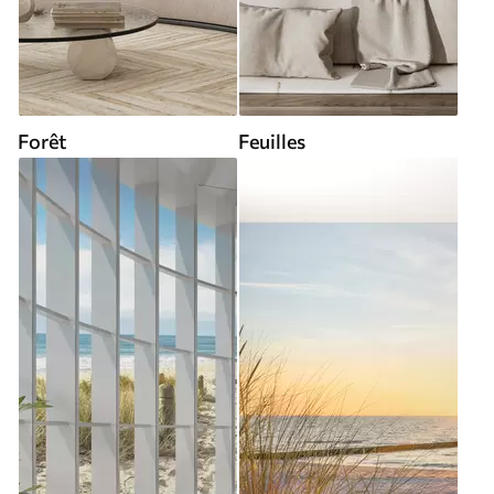
Forêt
Feuilles