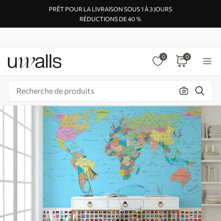
PRÊT POUR LA LIVRAISON SOUS 1 À 3 JOURS
RÉDUCTIONS DE 40 %
0
0