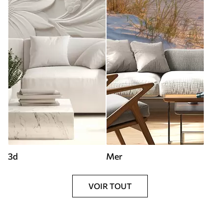
3d
Mer
VOIR TOUT