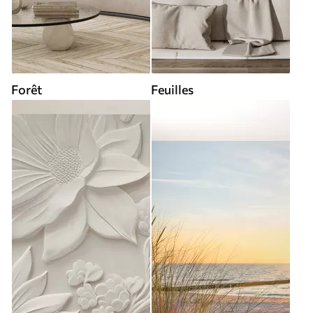
Forêt
Feuilles