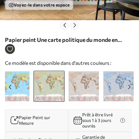
Voyez-le dans votre espace
Papier peint Une carte politique du monde en
couleurs avec des drapeaux, en ukrainien N°
c00004ukv1
Ce modèle est disponible dans d'autres couleurs :
Prêt à être livré
Papier Peint sur
sous 1 à 3 jours
Mesure
ouvrés
Garantie de