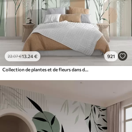
13
.24
€
921
22
.07
€
Collection de plantes et de fleurs dans des tons neutres sur un fond d'arche abstrait dans des teintes vertes et orangées