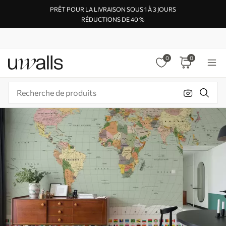
PRÊT POUR LA LIVRAISON SOUS 1 À 3 JOURS
RÉDUCTIONS DE 40 %
0
0