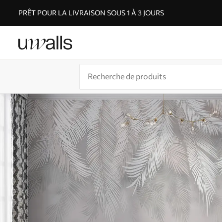
PRÊT POUR LA LIVRAISON SOUS 1 À 3 JOURS