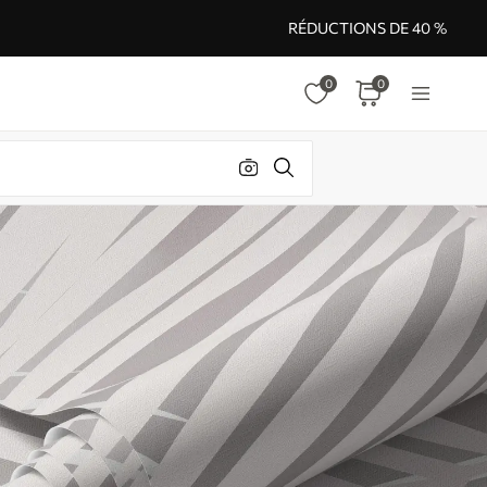
RÉDUCTIONS DE 40 %
0
0