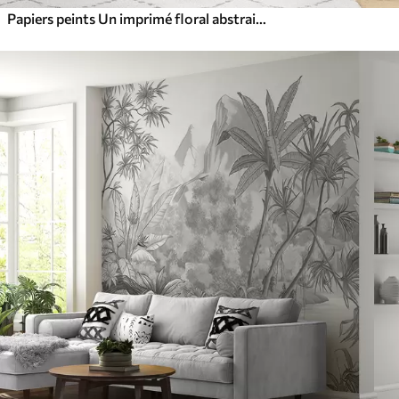
Papiers peints Un imprimé floral abstrait tropical avec de grandes feuilles de palmier dans des tons bleus et beiges crée une atmosphère luxuriante