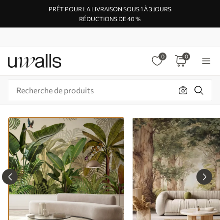
PRÊT POUR LA LIVRAISON SOUS 1 À 3 JOURS
RÉDUCTIONS DE 40 %
0
0