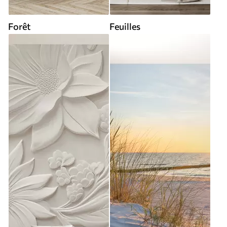
Forêt
Feuilles