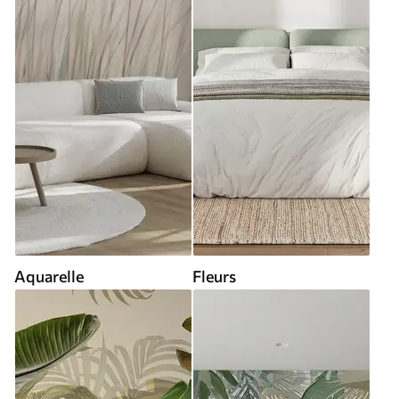
Aquarelle
Fleurs