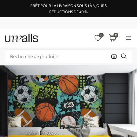
PRÊT POUR LA LIVRAISON SOUS 1 À 3 JOURS
RÉDUCTIONS DE 40 %
0
0