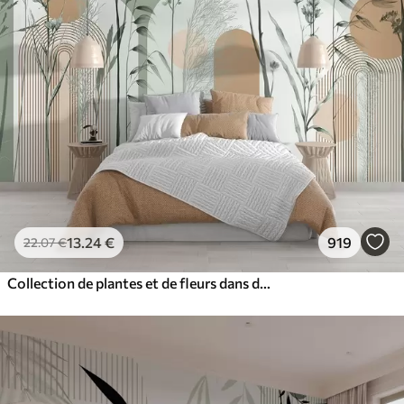
13
.24
€
919
22
.07
€
Collection de plantes et de fleurs dans des tons neutres sur un fond d'arche abstrait dans des teintes vertes et orangées