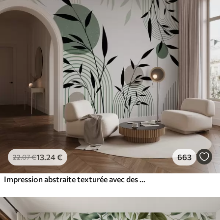
13
.24
€
663
22
.07
€
Impression abstraite texturée avec des formes géométriques, des cercles et des arcs et des plantes noires et vertes sur un fond blanc