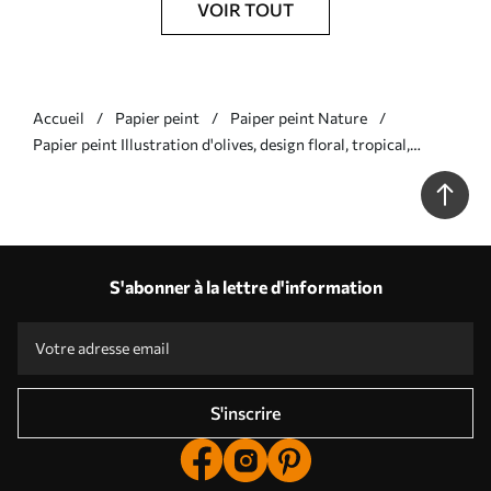
VOIR TOUT
Accueil
Papier peint
Paiper peint Nature
Papier peint Illustration d'olives, design floral, tropical,
aquarelle, grandes feuilles, couleurs beiges N° w00407v1
S'abonner à la lettre d'information
S'inscrire