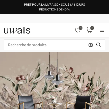
PRÊT POUR LA LIVRAISON SOUS 1 À 3 JOURS
RÉDUCTIONS DE 40 %
0
0