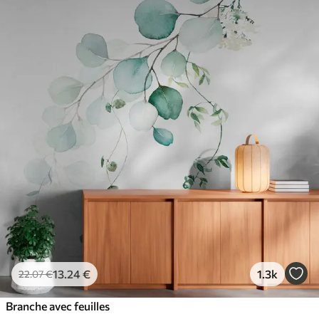
13
.24
€
1.3k
22
.07
€
Branche avec feuilles