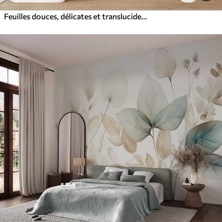
Feuilles douces, délicates et translucides dans des tons discrets de beige, pêche et bleu pâle, art pastel texturé.