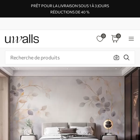
PRÊT POUR LA LIVRAISON SOUS 1 À 3 JOURS
RÉDUCTIONS DE 40 %
0
0