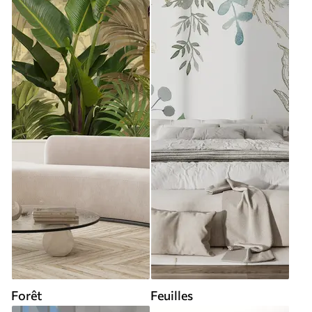
Forêt
Feuilles