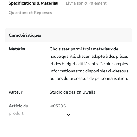
Spécifications & Matériau
Livraison & Paiement
Questions et Réponses
Caractéristiques
Matériau
Choisissez parmi trois matériaux de
haute qualité, chacun adapté à des pièces
et des budgets différents. De plus amples
informations sont disponibles ci-dessous
ou lors du processus de personnalisation.
Auteur
Studio de design Uwalls
Article du
w05296
produit
Production
Imprimé sur commande et livré en
rouleaux jusqu’à 50 cm de large.