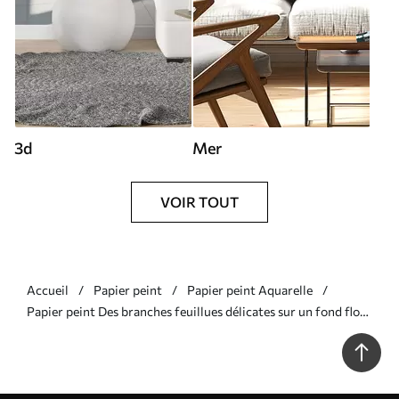
3d
Mer
VOIR TOUT
Accueil
Papier peint
Papier peint Aquarelle
Papier peint Des branches feuillues délicates sur un fond flou
et doux N° w05296