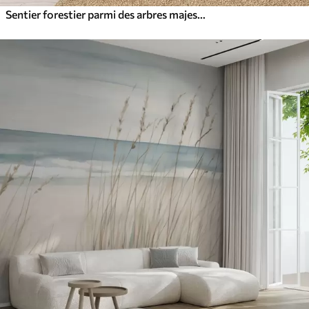
Sentier forestier parmi des arbres majestueux, style aquarelle