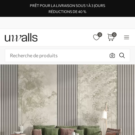
PRÊT POUR LA LIVRAISON SOUS 1 À 3 JOURS
RÉDUCTIONS DE 40 %
0
0