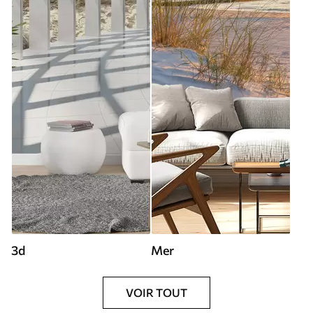
3d
Mer
VOIR TOUT