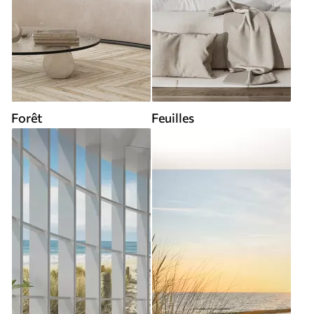
Forêt
Feuilles