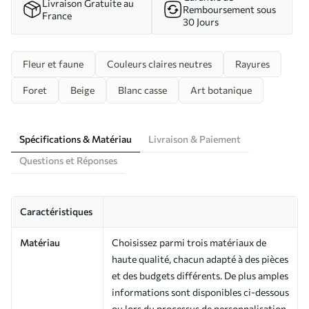
Livraison Gratuite au
Remboursement sous
France
30 Jours
Fleur et faune
Couleurs claires neutres
Rayures
Foret
Beige
Blanc casse
Art botanique
Spécifications & Matériau
Livraison & Paiement
Questions et Réponses
Caractéristiques
Matériau
Choisissez parmi trois matériaux de
haute qualité, chacun adapté à des pièces
et des budgets différents. De plus amples
informations sont disponibles ci-dessous
ou lors du processus de personnalisation.