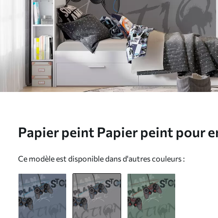
Papier peint Papier peint pour 
adolescent avec joysticks et let
Ce modèle est disponible dans d'autres couleurs :
en gris N° w00829v1