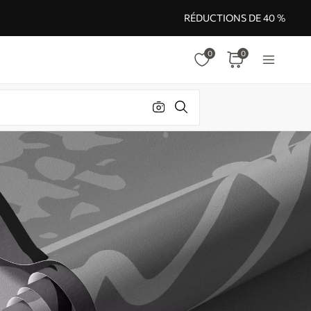
RÉDUCTIONS DE 40 %
0
0