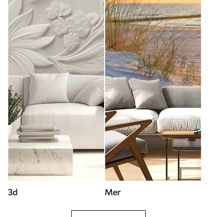
3d
Mer