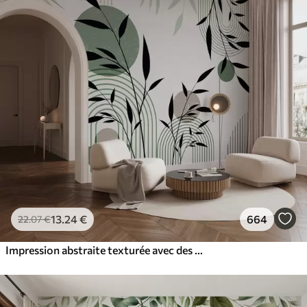
13
.24
€
664
22
.07
€
Impression abstraite texturée avec des formes géométriques, des cercles et des arcs et des plantes noires et vertes sur un fond blanc