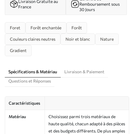
Livraison Gratuite au
Remboursement sous
France
30 Jours
Foret
Forêt enchantée
Forêt
Couleurs claires neutres
Noir et blanc
Nature
Gradient
Spécifications & Matériau
Livraison & Paiement
Questions et Réponses
Caractéristiques
Matériau
Choisissez parmi trois matériaux de
haute qualité, chacun adapté à des pièces
et des budgets différents. De plus amples