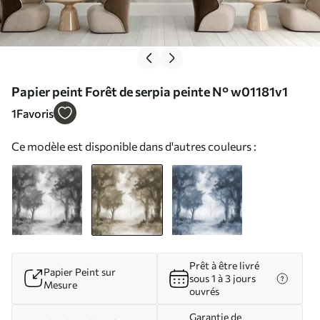
Papier peint Forêt de serpia peinte N° w01181v1
1
Favoris
Ce modèle est disponible dans d'autres couleurs :
Prêt à être livré
Papier Peint sur
sous 1 à 3 jours
Mesure
ouvrés
Garantie de