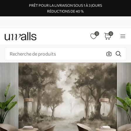
PRÊT POUR LA LIVRAISON SOUS 1 À 3 JOURS
RÉDUCTIONS DE 40 %
0
0