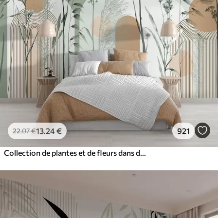
13
.24
€
921
22
.07
€
Collection de plantes et de fleurs dans des tons neutres sur un fond d'arche abstrait dans des teintes vertes et orangées