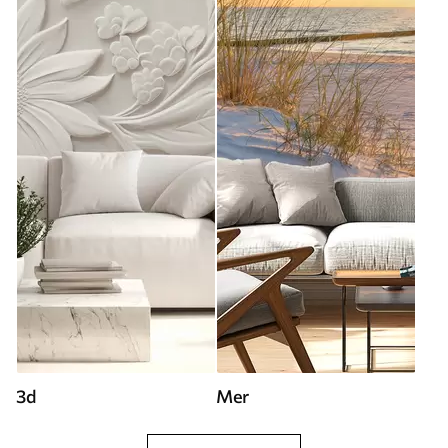
3d
Mer