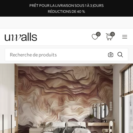
PRÊT POUR LA LIVRAISON SOUS 1 À 3 JOURS
RÉDUCTIONS DE 40 %
0
0