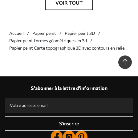
VOIR TOUT
Accueil
Papier peint
Papier peint 3D
Papier peint formes géométriques en 3d
Papier peint Carte topographique 3D avec contours en relief
dans des tons rose clair N° w01337
S'abonner à la lettre d'information
S'inscrire