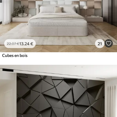
13
.24
€
21
22
.07
€
Cubes en bois