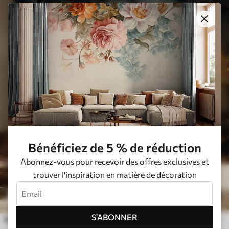
Bénéficiez de 5 % de réduction
Abonnez-vous pour recevoir des offres exclusives et
trouver l'inspiration en matière de décoration
13
.24
€
62
22
.07
€
S'ABONNER
Imitation pierre aquarelle