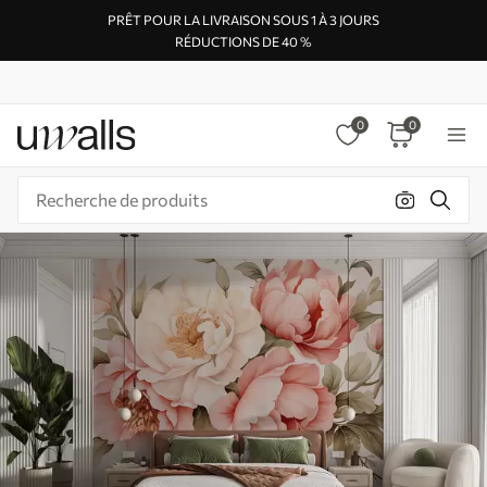
PRÊT POUR LA LIVRAISON SOUS 1 À 3 JOURS
RÉDUCTIONS DE 40 %
0
0