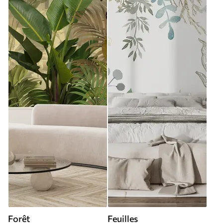
Forêt
Feuilles