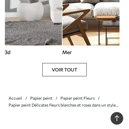
3d
Mer
VOIR TOUT
Accueil
Papier peint
Papier peint Fleurs
Papier peint Délicates fleurs blanches et roses dans un style
vintage N° w01734