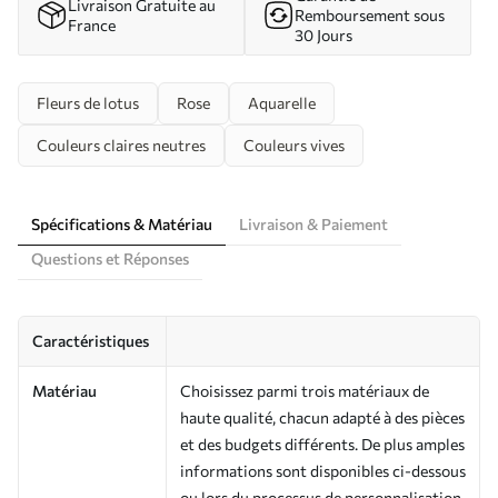
Livraison Gratuite au
Remboursement sous
France
30 Jours
Fleurs de lotus
Rose
Aquarelle
Couleurs claires neutres
Couleurs vives
Spécifications & Matériau
Livraison & Paiement
Questions et Réponses
Caractéristiques
Matériau
Choisissez parmi trois matériaux de
haute qualité, chacun adapté à des pièces
et des budgets différents. De plus amples
informations sont disponibles ci-dessous
ou lors du processus de personnalisation.