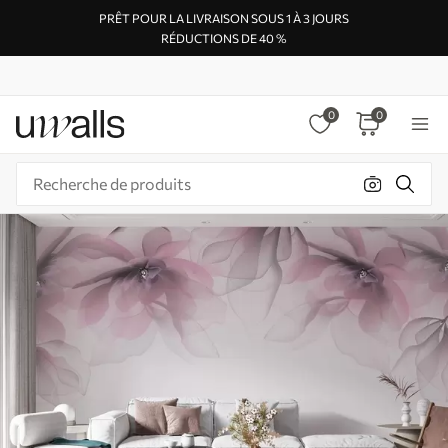
PRÊT POUR LA LIVRAISON SOUS 1 À 3 JOURS
RÉDUCTIONS DE 40 %
0
0