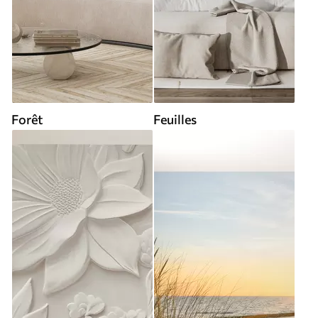
Forêt
Feuilles