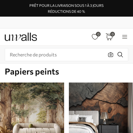
PRÊT POUR LA LIVRAISON SOUS 1 À 3 JOURS
RÉDUCTIONS DE 40 %
0
0
Papiers peints