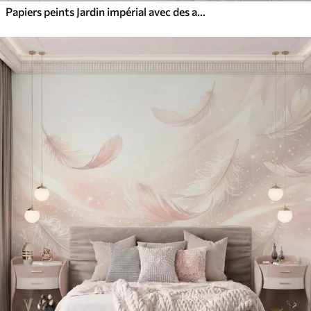
Papiers peints Jardin impérial avec des animaux de style oriental : singe, léopard, tigre, paon et héron