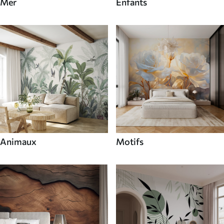
Mer
Enfants
Animaux
Motifs