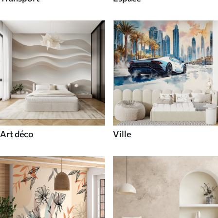
Art déco
Ville