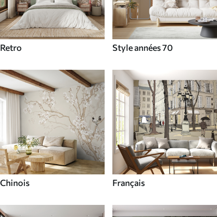
Retro
Style années 70
Chinois
Français