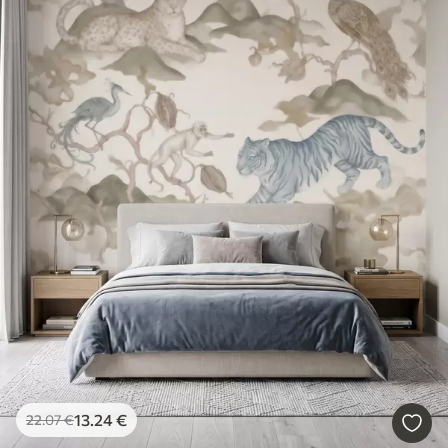
13
.24
€
22
.07
€