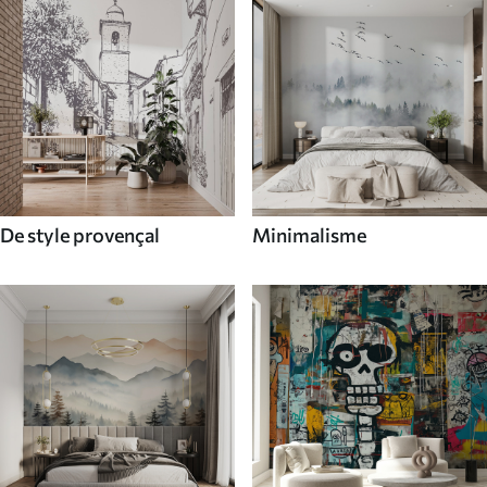
De style provençal
Minimalisme