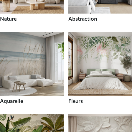
Nature
Abstraction
Aquarelle
Fleurs