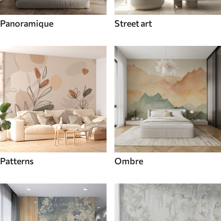
Panoramique
Street art
Patterns
Ombre