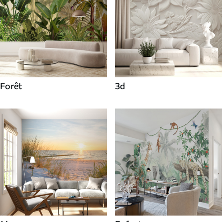
Forêt
3d