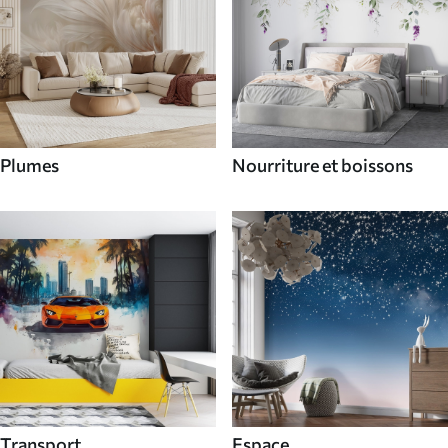
Plumes
Nourriture et boissons
Transport
Espace