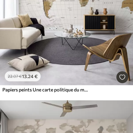
13
.24
€
22
.07
€
Papiers peints Une carte politique du monde de couleur marron, avec des drapeaux en français