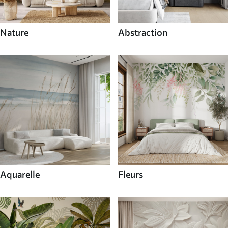
Nature
Abstraction
Aquarelle
Fleurs