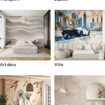
Art déco
Ville