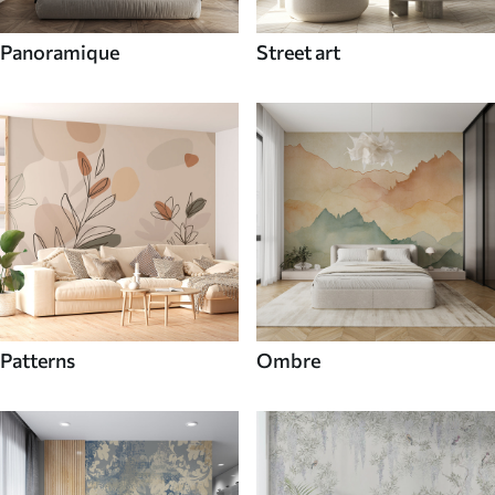
Panoramique
Street art
Patterns
Ombre