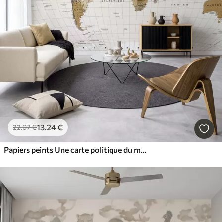
13
.24
€
22
.07
€
Papiers peints Une carte politique du monde de couleur marron, avec des drapeaux en français