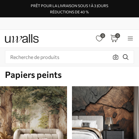
PRÊT POUR LA LIVRAISON SOUS 1 À 3 JOURS
RÉDUCTIONS DE 40 %
0
0
Papiers peints