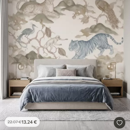
13
.24
€
22
.07
€