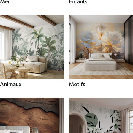
Mer
Enfants
Animaux
Motifs