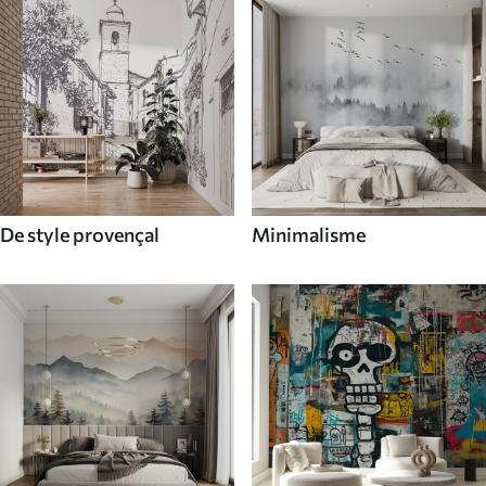
De style provençal
Minimalisme