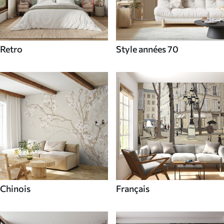
Retro
Style années 70
Chinois
Français