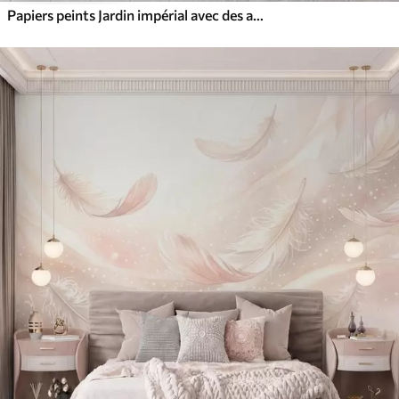
Papiers peints Jardin impérial avec des animaux de style oriental : singe, léopard, tigre, paon et héron