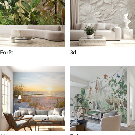
Forêt
3d