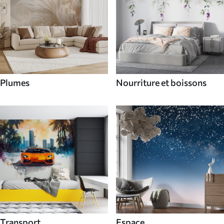
Plumes
Nourriture et boissons
Transport
Espace