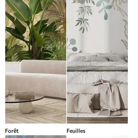
Forêt
Feuilles