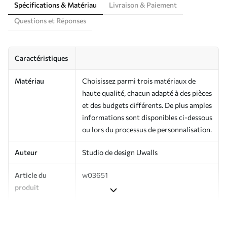
Spécifications & Matériau
Livraison & Paiement
Questions et Réponses
Caractéristiques
Matériau
Choisissez parmi trois matériaux de
haute qualité, chacun adapté à des pièces
et des budgets différents. De plus amples
informations sont disponibles ci-dessous
ou lors du processus de personnalisation.
Auteur
Studio de design Uwalls
Article du
w03651
produit
Production
Imprimé sur commande et livré en
rouleaux jusqu’à 50 cm de large.