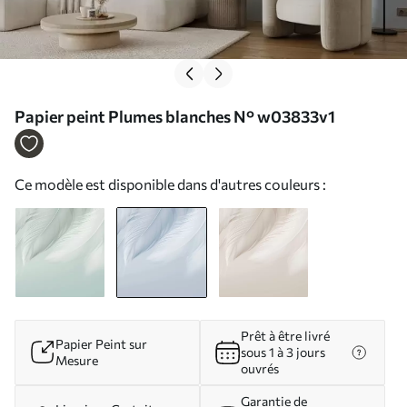
Papier peint Plumes blanches N° w03833v1
Ce modèle est disponible dans d'autres couleurs :
Prêt à être livré
Papier Peint sur
sous 1 à 3 jours
Mesure
ouvrés
Garantie de