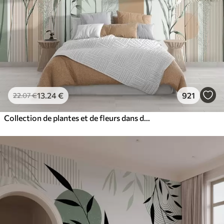
13
.24
€
921
22
.07
€
Collection de plantes et de fleurs dans des tons neutres sur un fond d'arche abstrait dans des teintes vertes et orangées