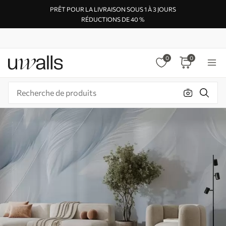
PRÊT POUR LA LIVRAISON SOUS 1 À 3 JOURS
RÉDUCTIONS DE 40 %
0
0