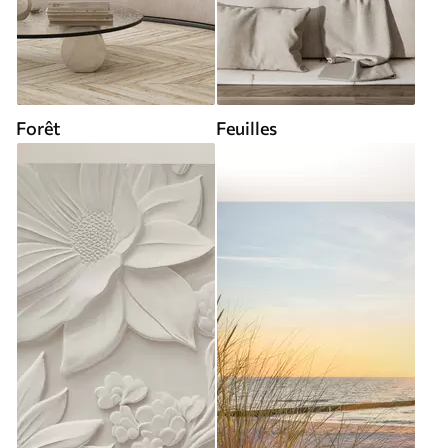
Forêt
Feuilles