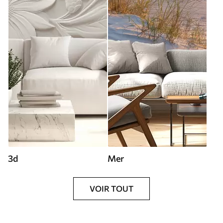
3d
Mer
VOIR TOUT