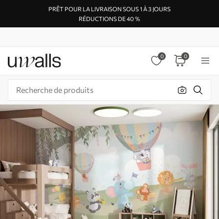
PRÊT POUR LA LIVRAISON SOUS 1 À 3 JOURS
RÉDUCTIONS DE 40 %
0
0