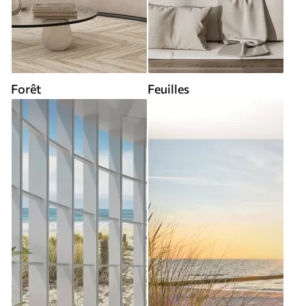
Forêt
Feuilles