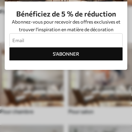
Pop art
Hygge
Bénéficiez de 5 % de réduction
Abonnez-vous pour recevoir des offres exclusives et
TYPE DE PIÈCE
trouver l'inspiration en matière de décoration
S'ABONNER
Pour chambre
Pour salon