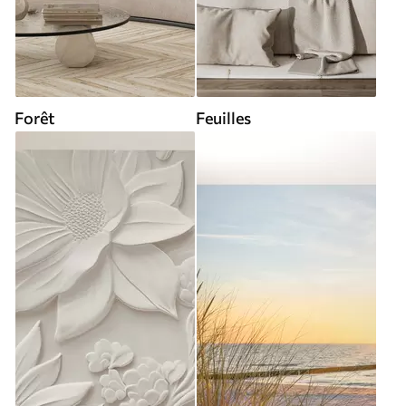
Forêt
Feuilles