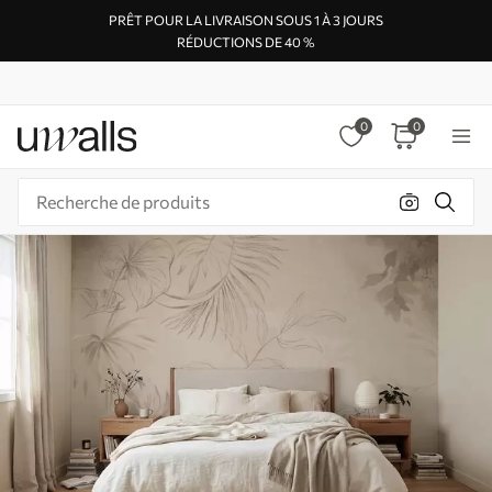
PRÊT POUR LA LIVRAISON SOUS 1 À 3 JOURS
RÉDUCTIONS DE 40 %
0
0