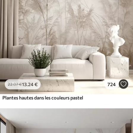
13
.24
€
724
22
.07
€
Plantes hautes dans les couleurs pastel