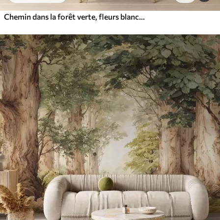
Chemin dans la forêt verte, fleurs blanches, lumière du soleil, dessin de style acrylique