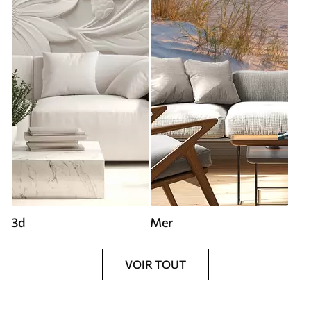
3d
Mer
VOIR TOUT