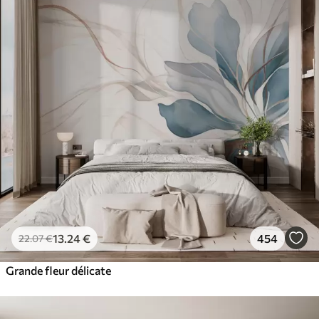
13
.24
€
454
22
.07
€
Grande fleur délicate