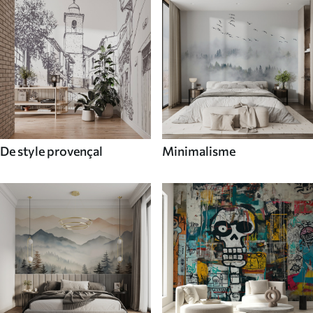
De style provençal
Minimalisme