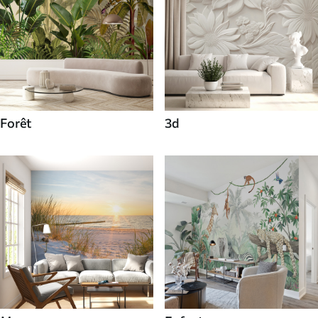
Forêt
3d