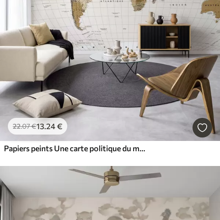
13
.24
€
22
.07
€
Papiers peints Une carte politique du monde de couleur marron, avec des drapeaux en français