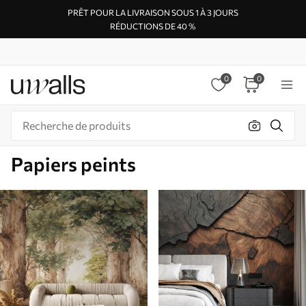
PRÊT POUR LA LIVRAISON SOUS 1 À 3 JOURS
RÉDUCTIONS DE 40 %
0
0
Papiers peints