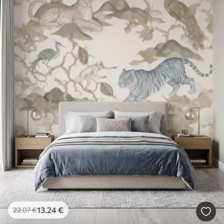
13
.24
€
22
.07
€