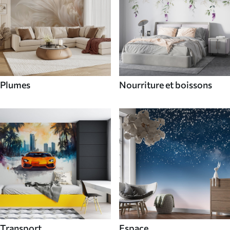
Plumes
Nourriture et boissons
Transport
Espace