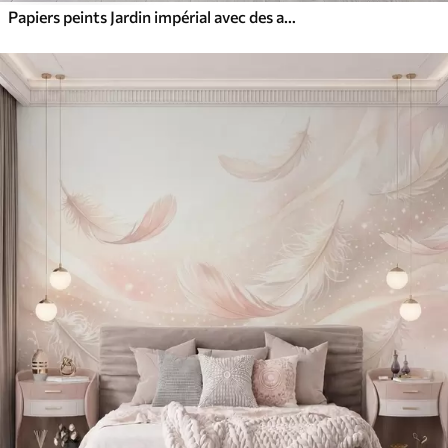
Papiers peints Jardin impérial avec des animaux de style oriental : singe, léopard, tigre, paon et héron