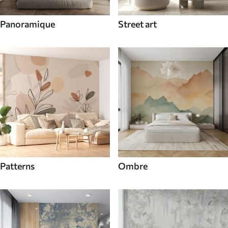
Panoramique
Street art
Patterns
Ombre