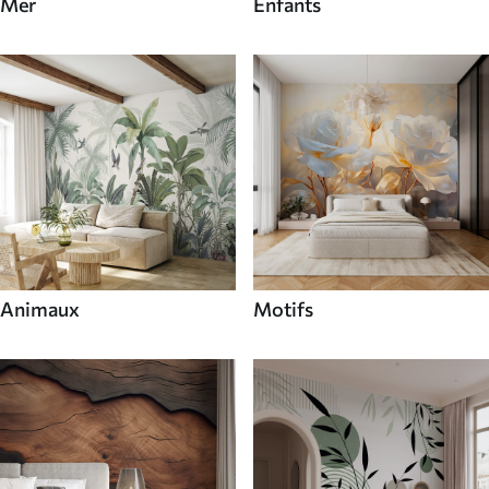
Mer
Enfants
Animaux
Motifs