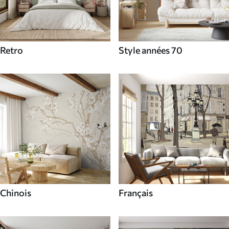
Retro
Style années 70
Chinois
Français