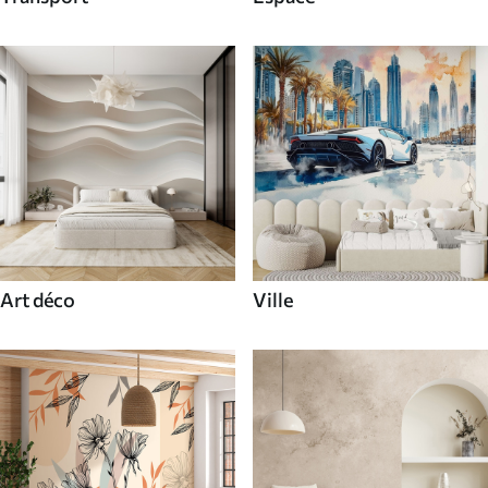
Art déco
Ville