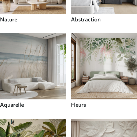
Nature
Abstraction
Aquarelle
Fleurs