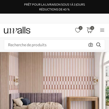
PRÊT POUR LA LIVRAISON SOUS 1 À 3 JOURS
RÉDUCTIONS DE 40 %
0
0