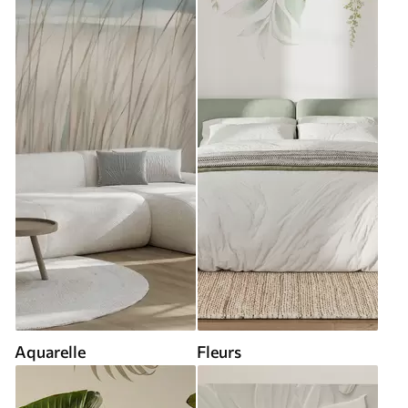
Aquarelle
Fleurs