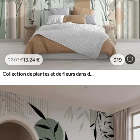
13
.24
€
919
22
.07
€
Collection de plantes et de fleurs dans des tons neutres sur un fond d'arche abstrait dans des teintes vertes et orangées