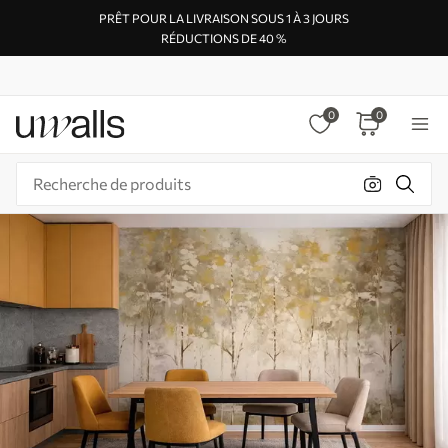
PRÊT POUR LA LIVRAISON SOUS 1 À 3 JOURS
RÉDUCTIONS DE 40 %
0
0