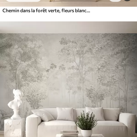
Chemin dans la forêt verte, fleurs blanches, lumière du soleil, dessin de style acrylique