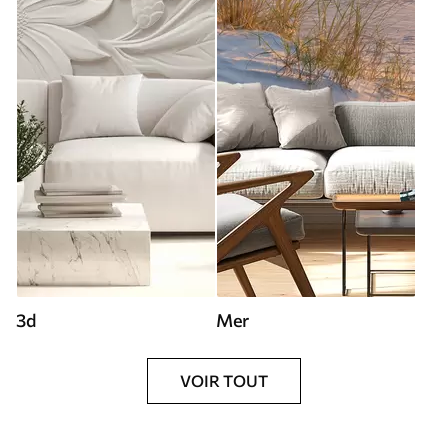
3d
Mer
VOIR TOUT