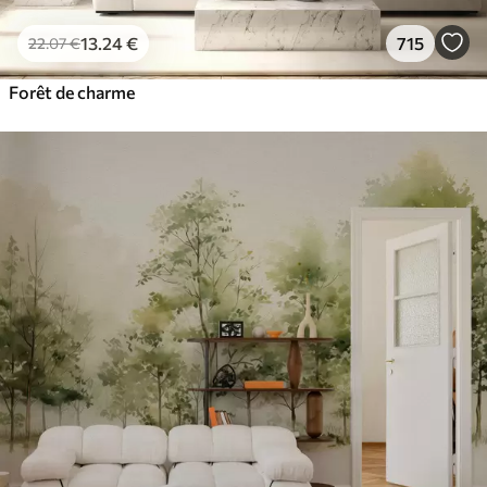
13
.24
€
715
22
.07
€
Forêt de charme