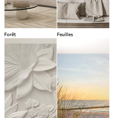
Forêt
Feuilles