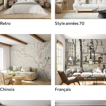
Retro
Style années 70
Chinois
Français