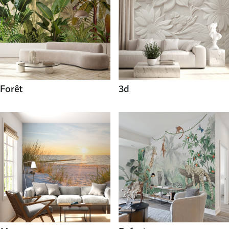
Forêt
3d