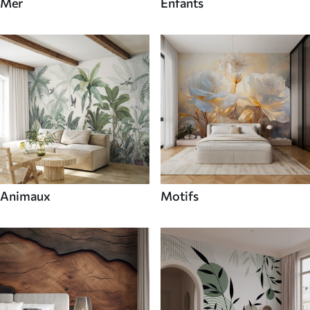
Mer
Enfants
Animaux
Motifs