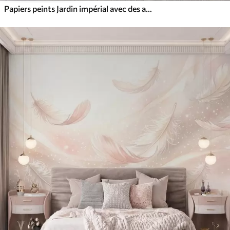
Papiers peints Jardin impérial avec des animaux de style oriental : singe, léopard, tigre, paon et héron