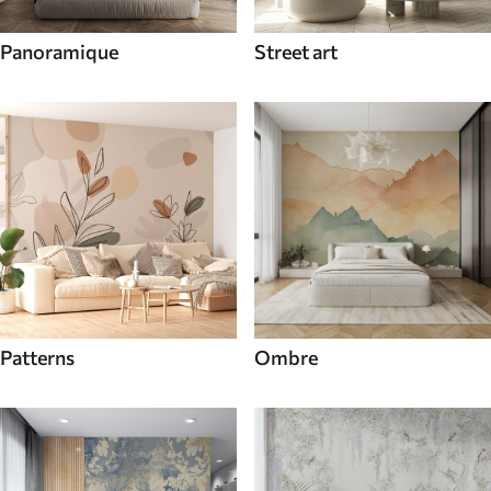
Panoramique
Street art
Patterns
Ombre