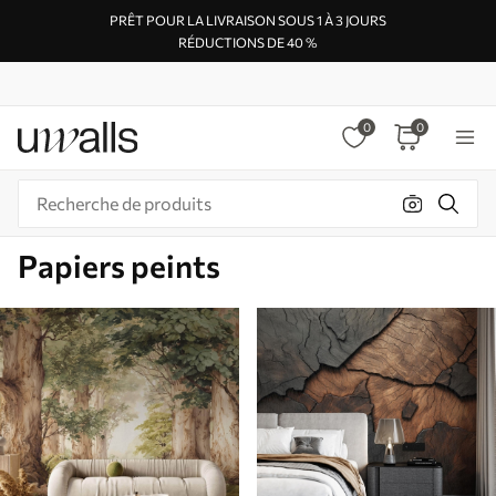
PRÊT POUR LA LIVRAISON SOUS 1 À 3 JOURS
RÉDUCTIONS DE 40 %
0
0
Papiers peints