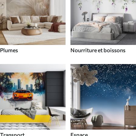
Plumes
Nourriture et boissons
Transport
Espace