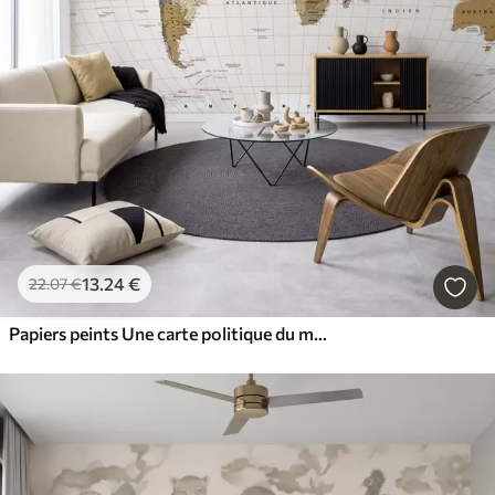
13
.24
€
22
.07
€
Papiers peints Une carte politique du monde de couleur marron, avec des drapeaux en français