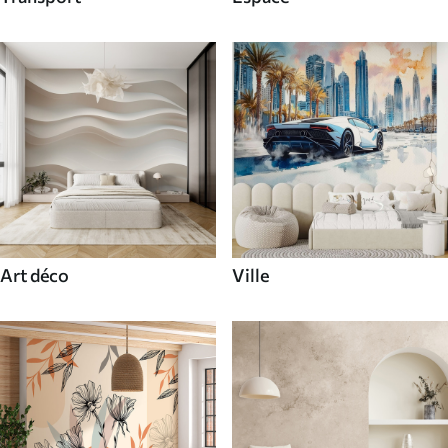
Art déco
Ville