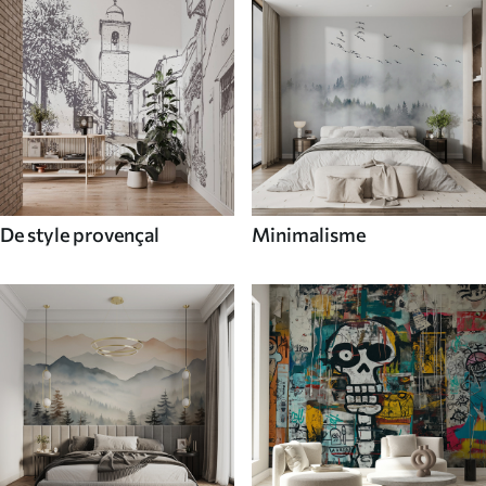
De style provençal
Minimalisme