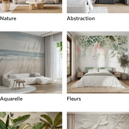
Nature
Abstraction
Aquarelle
Fleurs