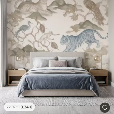
13
.24
€
22
.07
€