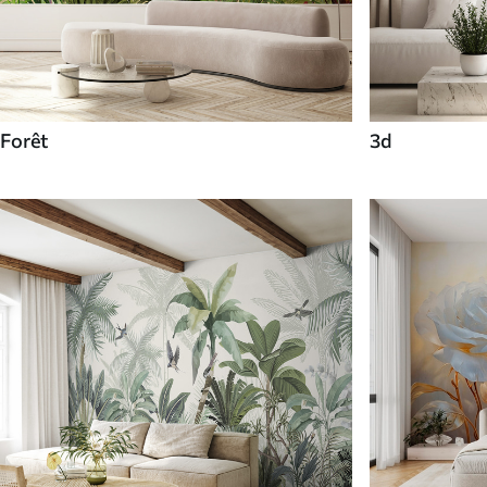
Forêt
3d