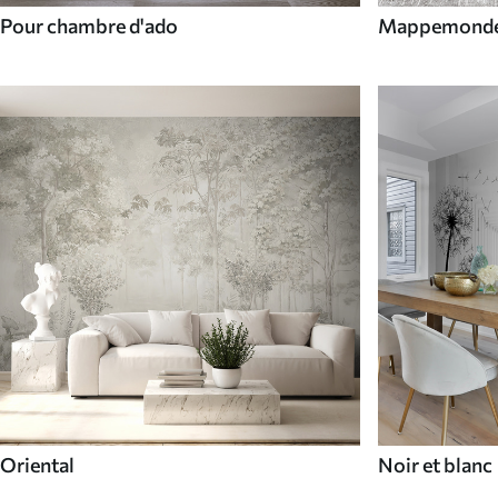
Pour chambre d'ado
Mappemond
Oriental
Noir et blanc