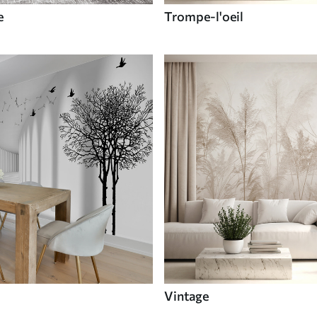
e
Trompe-l'oeil
Vintage