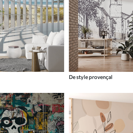
De style provençal