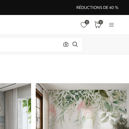
RÉDUCTIONS DE 40 %
0
0