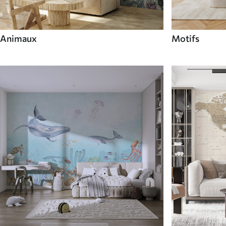
Animaux
Motifs