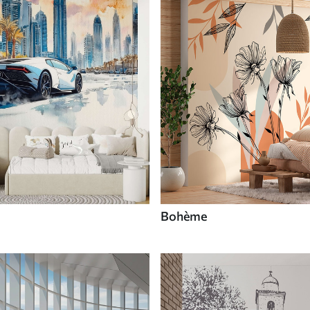
Bohème