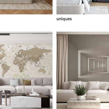
uniques