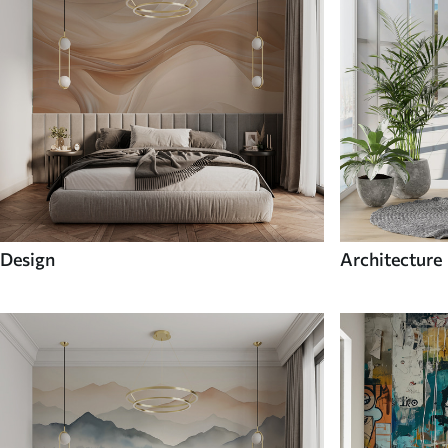
Design
Architecture