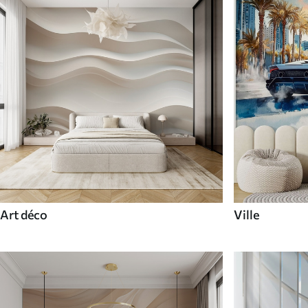
Art déco
Ville