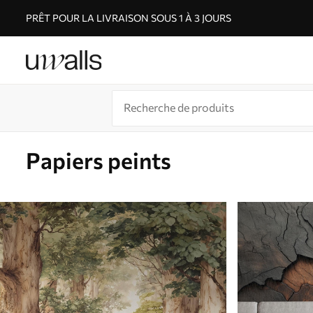
PRÊT POUR LA LIVRAISON SOUS 1 À 3 JOURS
Papiers peints