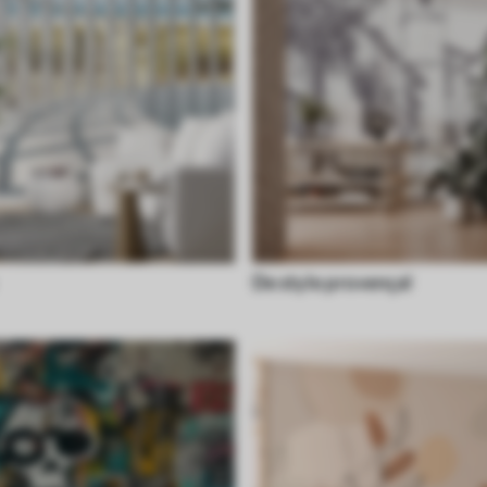
De style provençal