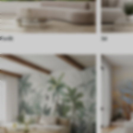
Forêt
3d