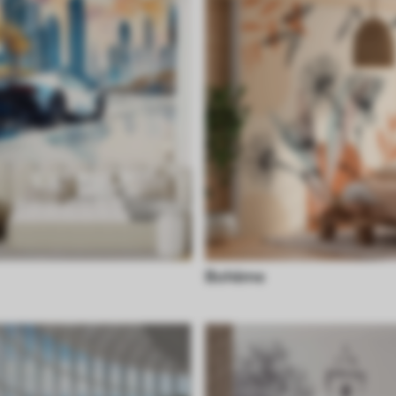
Bohème