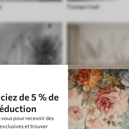
e
Trompe-l'oeil
ciez de 5 % de
éduction
vous pour recevoir des
Vintage
exclusives et trouver