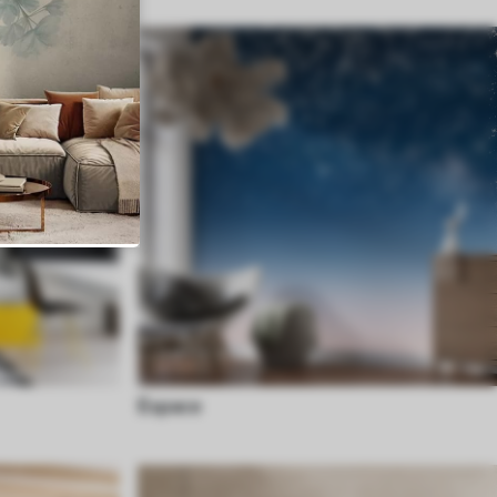
Espace