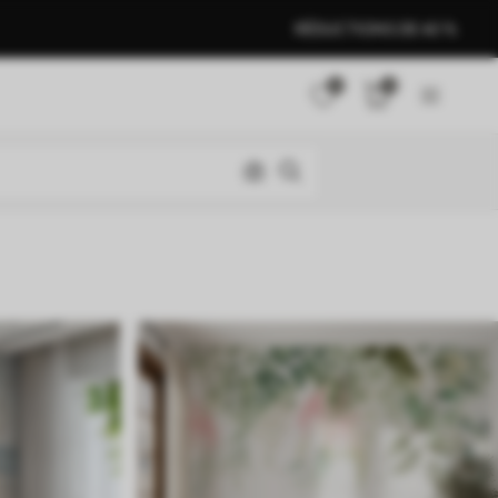
RÉDUCTIONS DE 40 %
0
0