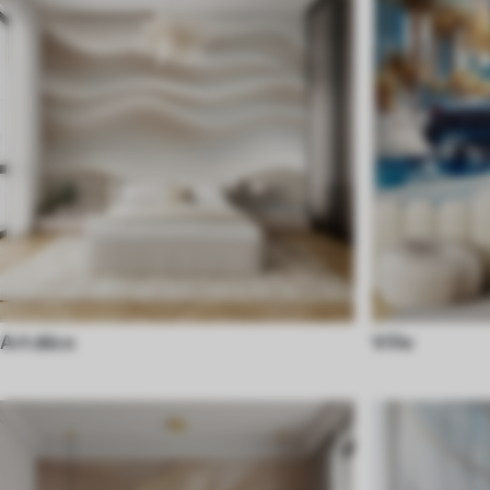
Art déco
Ville