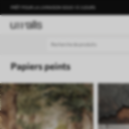
PRÊT POUR LA LIVRAISON SOUS 1 À 3 JOURS
Papiers peints