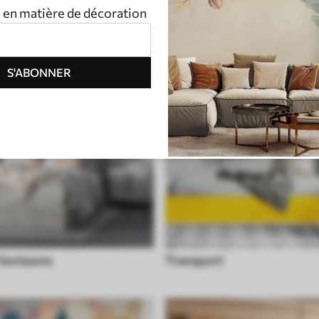
n en matière de décoration
S'ABONNER
 boissons
Transport