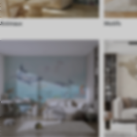
Animaux
Motifs