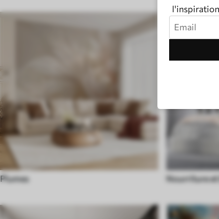
l'inspiratio
Plumes
Nourriture et