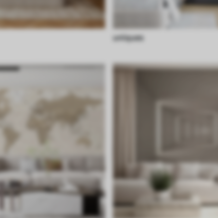
uniques