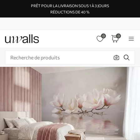
PRÊT POUR LA LIVRAISON SOUS 1 À 3 JOURS
RÉDUCTIONS DE 40 %
0
0