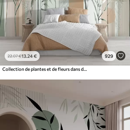
13
.24
€
929
22
.07
€
Collection de plantes et de fleurs dans des tons neutres sur un fond d'arche abstrait dans des teintes vertes et orangées