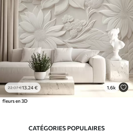
13
.24
€
1.6k
22
.07
€
fleurs en 3D
CATÉGORIES POPULAIRES