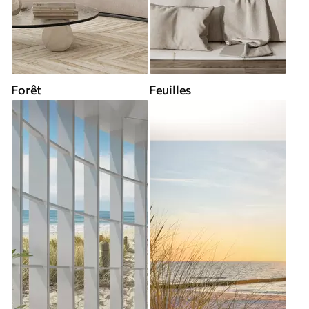
Forêt
Feuilles