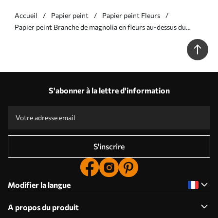
Accueil
Papier peint
Papier peint Fleurs
Papier peint Branche de magnolia en fleurs au-dessus du
reflet d'une eau calme N° w05353v1
S'abonner à la lettre d'information
S'inscrire
Modifier la langue
A propos du produit