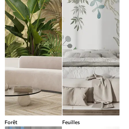
Forêt
Feuilles