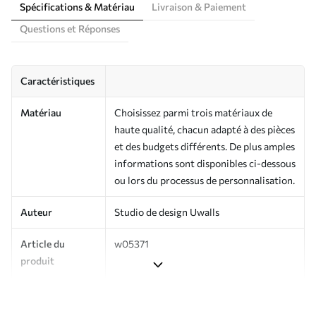
Spécifications & Matériau
Livraison & Paiement
Questions et Réponses
Caractéristiques
Matériau
Choisissez parmi trois matériaux de
haute qualité, chacun adapté à des pièces
et des budgets différents. De plus amples
informations sont disponibles ci-dessous
ou lors du processus de personnalisation.
Auteur
Studio de design Uwalls
Article du
w05371
produit
Production
Imprimé sur commande et livré en
rouleaux jusqu’à 50 cm de large.