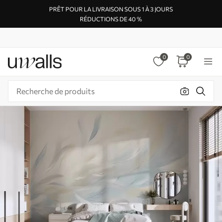
PRÊT POUR LA LIVRAISON SOUS 1 À 3 JOURS
RÉDUCTIONS DE 40 %
0
0