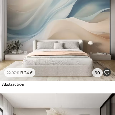
13
.24
€
90
22
.07
€
Abstraction