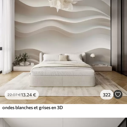
13
.24
€
322
22
.07
€
ondes blanches et grises en 3D