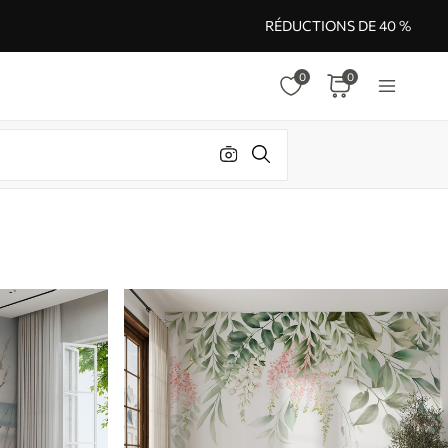
RÉDUCTIONS DE 40 %
0
0