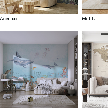
Animaux
Motifs