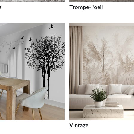
e
Trompe-l'oeil
Vintage