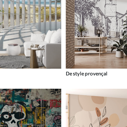
De style provençal