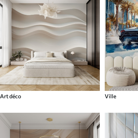
Art déco
Ville