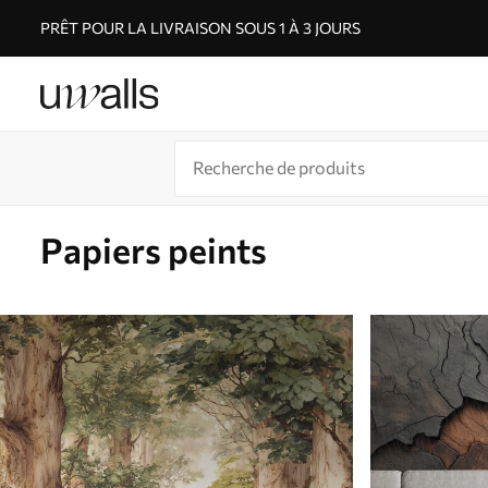
PRÊT POUR LA LIVRAISON SOUS 1 À 3 JOURS
Papiers peints