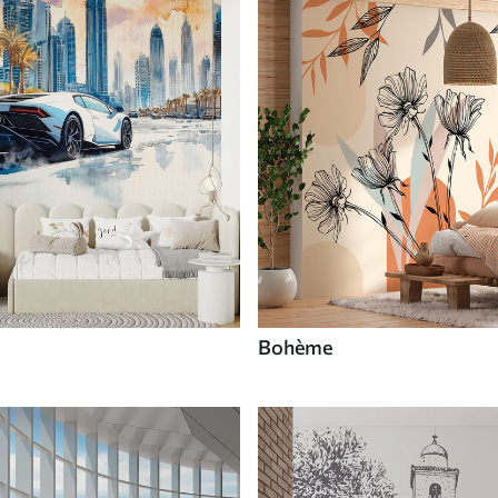
Bohème