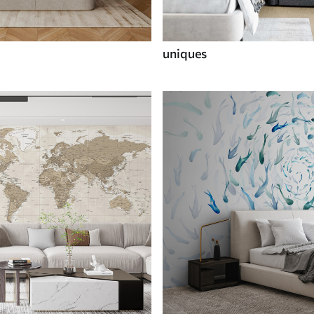
uniques