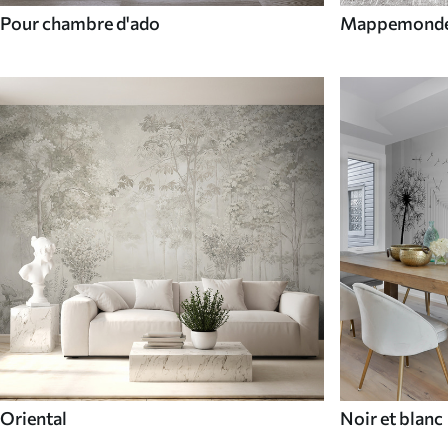
Pour chambre d'ado
Mappemond
Oriental
Noir et blanc