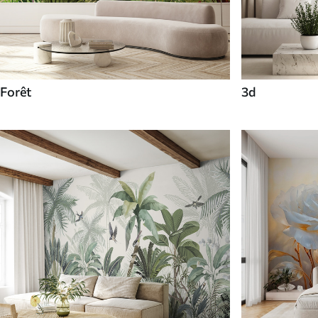
Forêt
3d