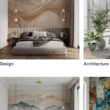
Design
Architecture