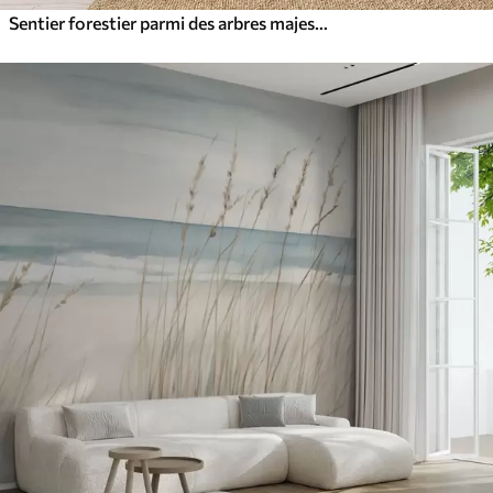
Sentier forestier parmi des arbres majestueux, style aquarelle