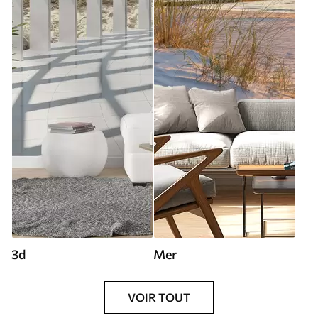
3d
Mer
VOIR TOUT