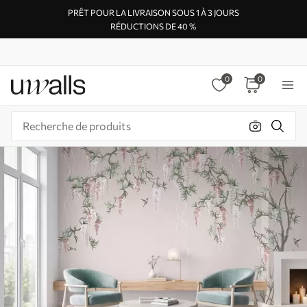
PRÊT POUR LA LIVRAISON SOUS 1 À 3 JOURS
RÉDUCTIONS DE 40 %
0
0