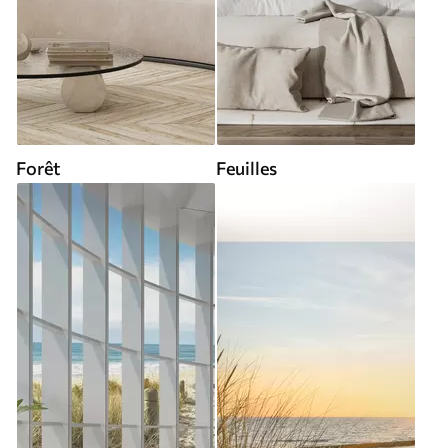
Forêt
Feuilles