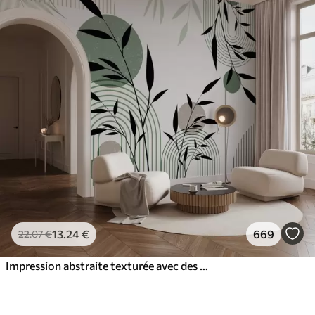
13
.24
€
669
22
.07
€
Impression abstraite texturée avec des formes géométriques, des cercles et des arcs et des plantes noires et vertes sur un fond blanc