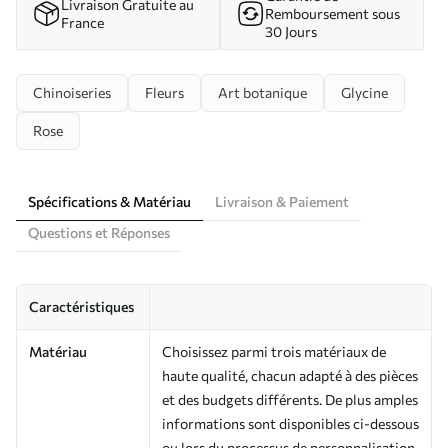
Livraison Gratuite au
Remboursement sous
France
30 Jours
Chinoiseries
Fleurs
Art botanique
Glycine
Rose
Spécifications & Matériau
Livraison & Paiement
Questions et Réponses
Caractéristiques
Matériau
Choisissez parmi trois matériaux de
haute qualité, chacun adapté à des pièces
et des budgets différents. De plus amples
informations sont disponibles ci-dessous
ou lors du processus de personnalisation.