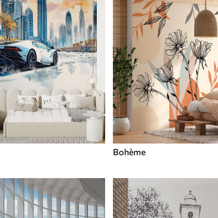
Bohème