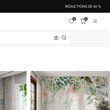
RÉDUCTIONS DE 40 %
0
0