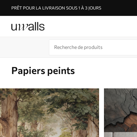
PRÊT POUR LA LIVRAISON SOUS 1 À 3 JOURS
Papiers peints