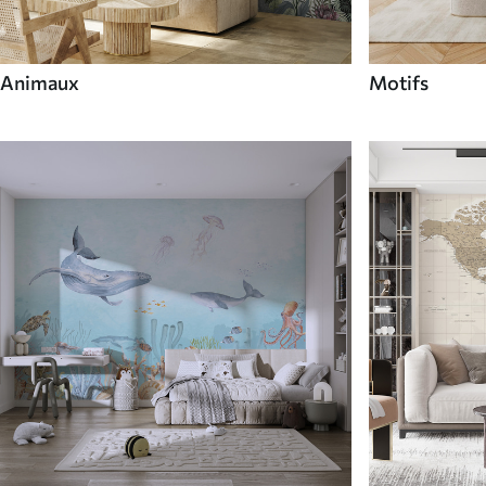
Animaux
Motifs