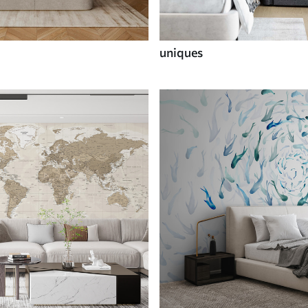
uniques