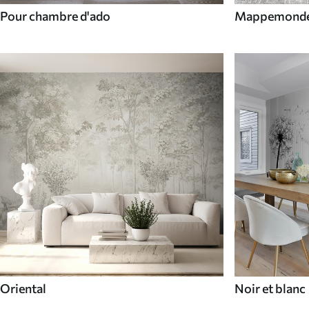
Pour chambre d'ado
Mappemond
Oriental
Noir et blanc