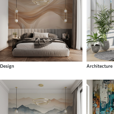
Design
Architecture