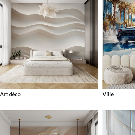
Art déco
Ville