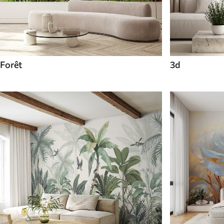
Forêt
3d