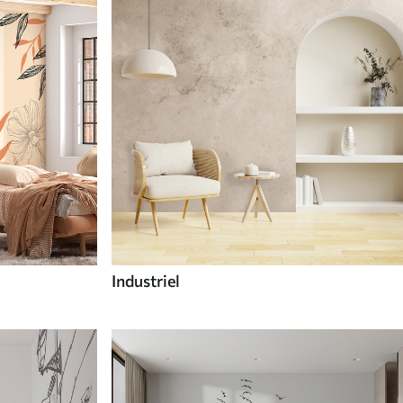
Industriel