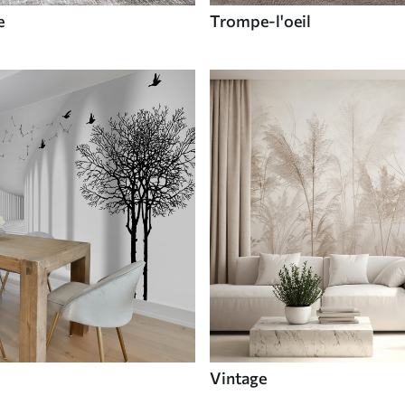
e
Trompe-l'oeil
Vintage