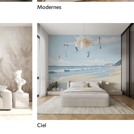
Modernes
Ciel