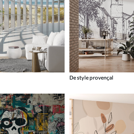
De style provençal