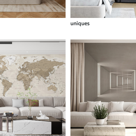
uniques