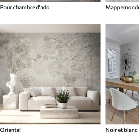
Pour chambre d'ado
Mappemond
Oriental
Noir et blanc