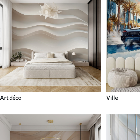
Art déco
Ville