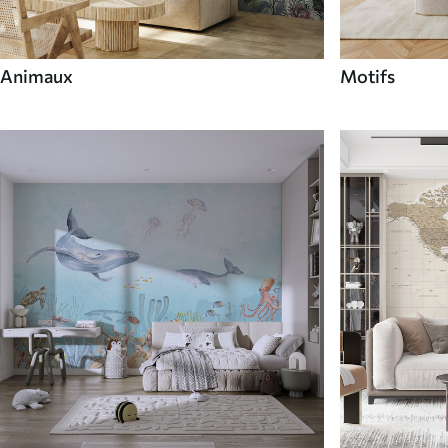
Animaux
Motifs