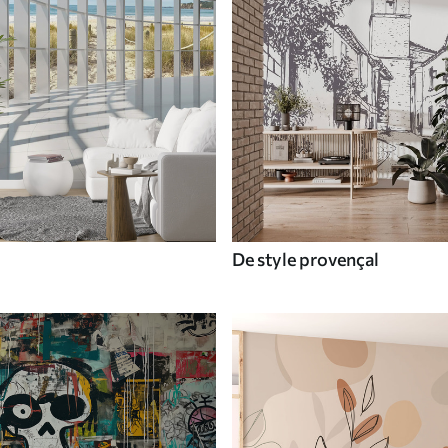
De style provençal