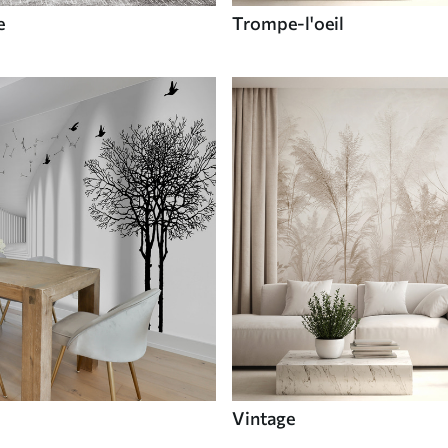
e
Trompe-l'oeil
Vintage