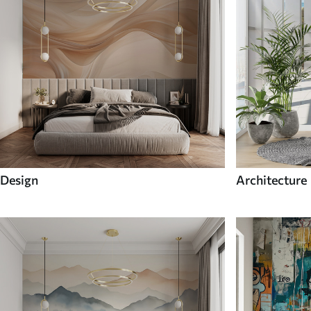
Design
Architecture