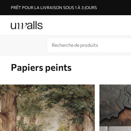
PRÊT POUR LA LIVRAISON SOUS 1 À 3 JOURS
Papiers peints