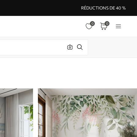
RÉDUCTIONS DE 40 %
0
0