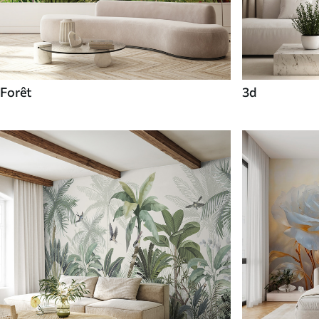
Forêt
3d