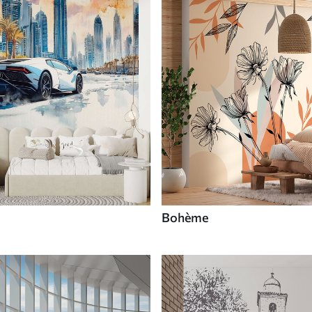
Bohème