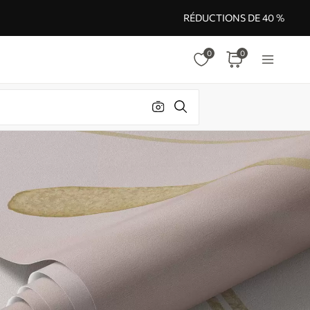
RÉDUCTIONS DE 40 %
0
0