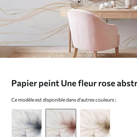
Papier peint Une fleur rose abstr
fluides, dans le style Fluid Art
Ce modèle est disponible dans d'autres couleurs :