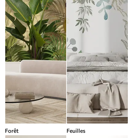
Forêt
Feuilles