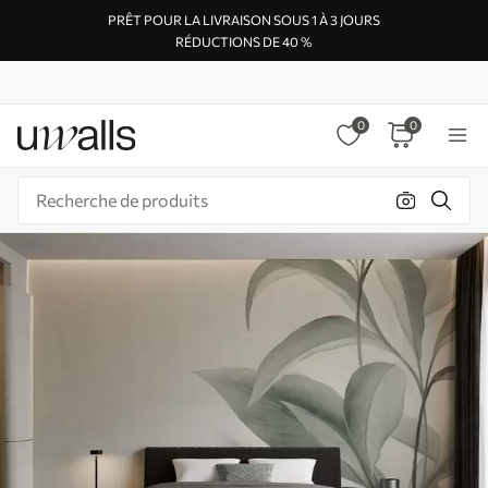
PRÊT POUR LA LIVRAISON SOUS 1 À 3 JOURS
RÉDUCTIONS DE 40 %
0
0