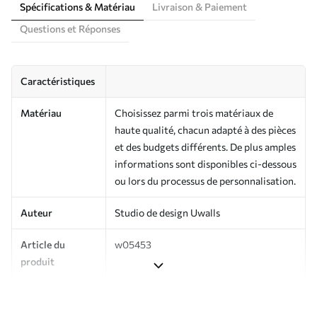
Spécifications & Matériau
Livraison & Paiement
Questions et Réponses
Caractéristiques
Matériau
Choisissez parmi trois matériaux de
haute qualité, chacun adapté à des pièces
et des budgets différents. De plus amples
informations sont disponibles ci-dessous
ou lors du processus de personnalisation.
Auteur
Studio de design Uwalls
Article du
w05453
produit
Production
Imprimé sur commande et livré en
rouleaux jusqu’à 50 cm de large.