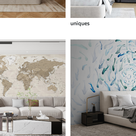
uniques