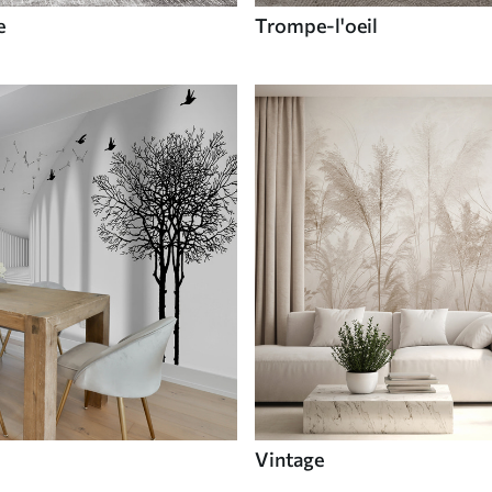
e
Trompe-l'oeil
Vintage