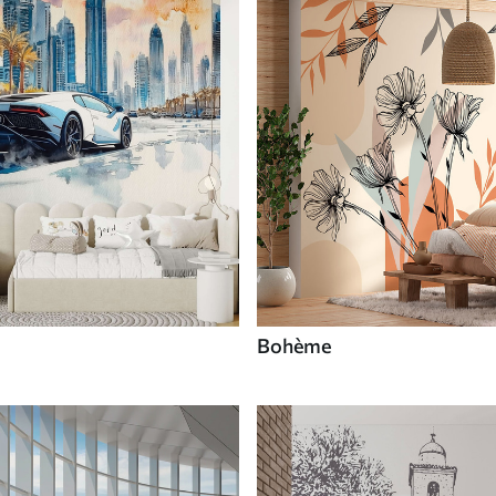
Bohème