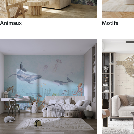
Animaux
Motifs