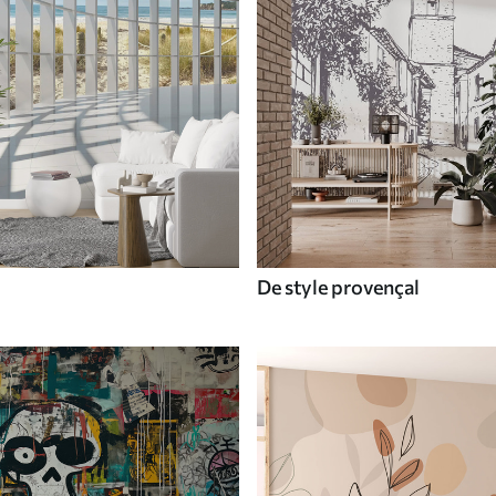
De style provençal