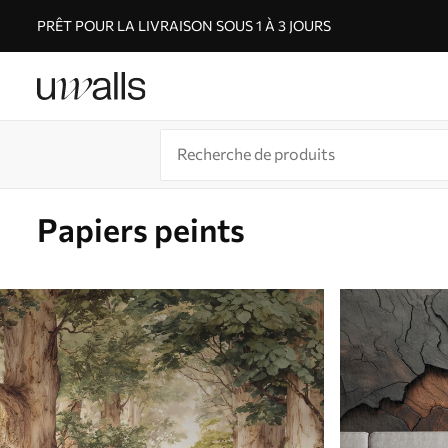
PRÊT POUR LA LIVRAISON SOUS 1 À 3 JOURS
Papiers peints