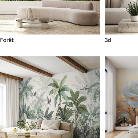
Forêt
3d