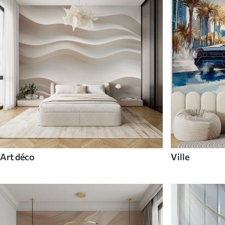
Art déco
Ville