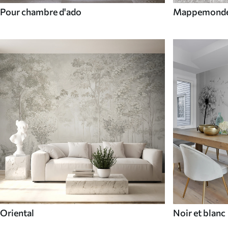
Pour chambre d'ado
Mappemond
Oriental
Noir et blanc