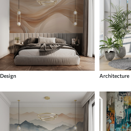
Design
Architecture