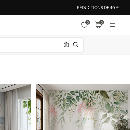
RÉDUCTIONS DE 40 %
0
0