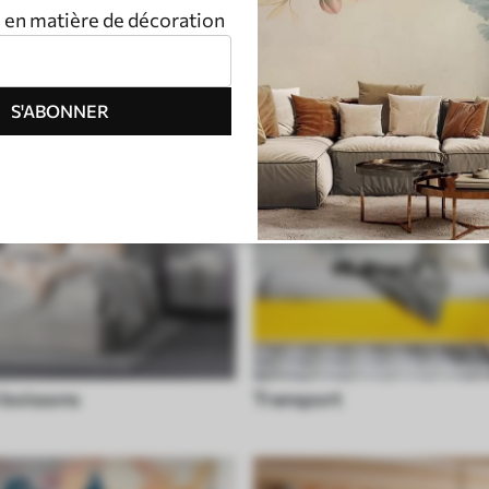
n en matière de décoration
S'ABONNER
 boissons
Transport