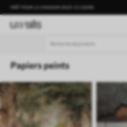
PRÊT POUR LA LIVRAISON SOUS 1 À 3 JOURS
Papiers peints