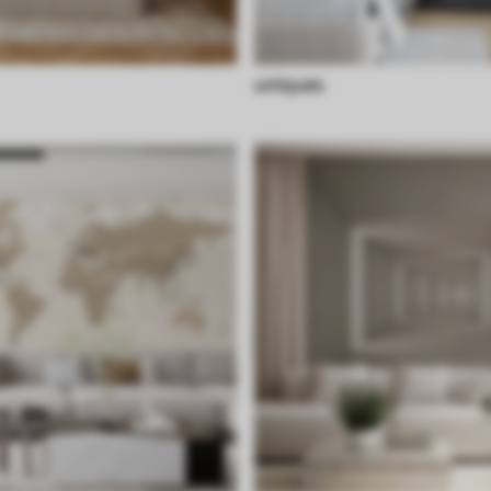
uniques