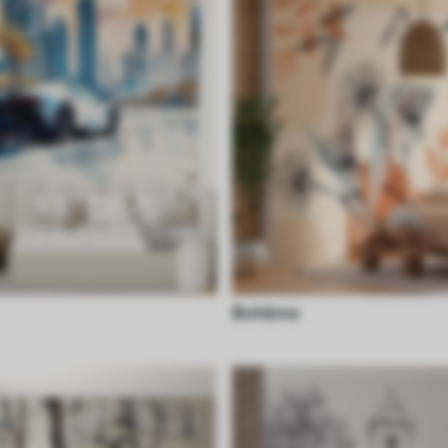
Bohème