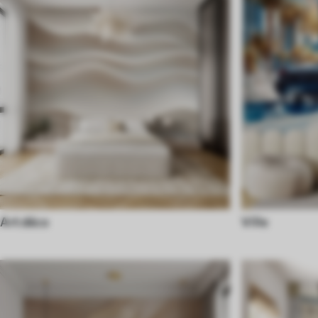
Art déco
Ville