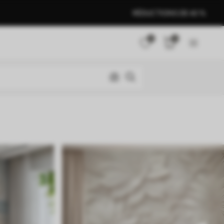
RÉDUCTIONS DE 40 %
0
0