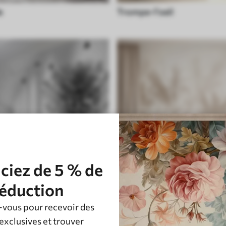
e
Trompe-l'oeil
ciez de 5 % de
éduction
vous pour recevoir des
Vintage
exclusives et trouver