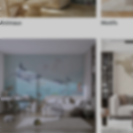
Animaux
Motifs