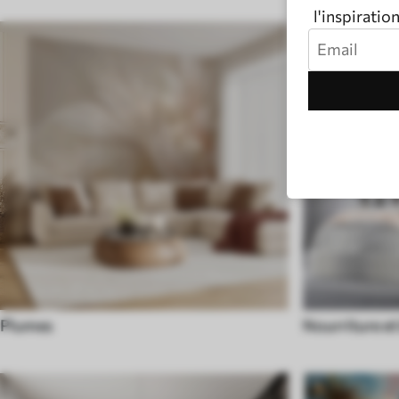
l'inspiratio
Plumes
Nourriture et