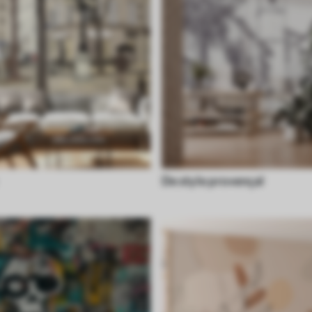
De style provençal