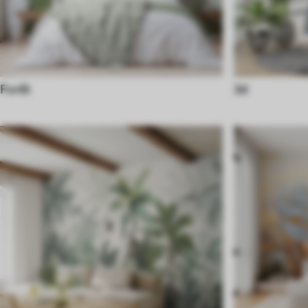
Forêt
3d