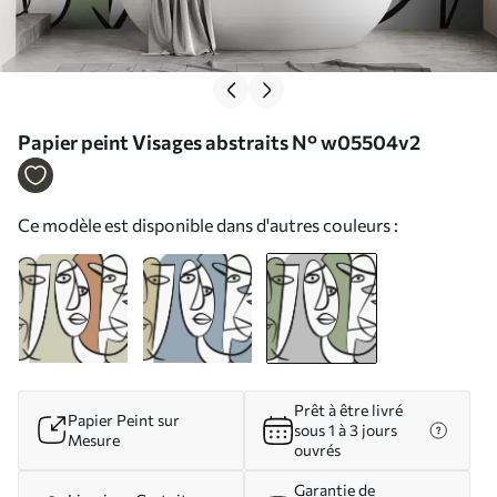
Papier peint Visages abstraits N° w05504v2
Ce modèle est disponible dans d'autres couleurs :
Prêt à être livré
Papier Peint sur
sous 1 à 3 jours
Mesure
ouvrés
Garantie de