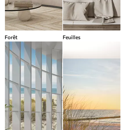
Forêt
Feuilles