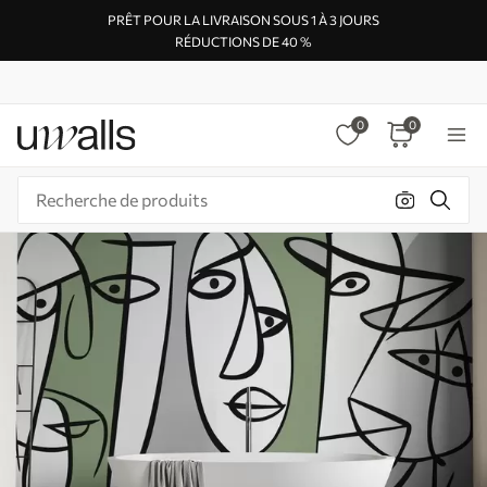
PRÊT POUR LA LIVRAISON SOUS 1 À 3 JOURS
RÉDUCTIONS DE 40 %
0
0