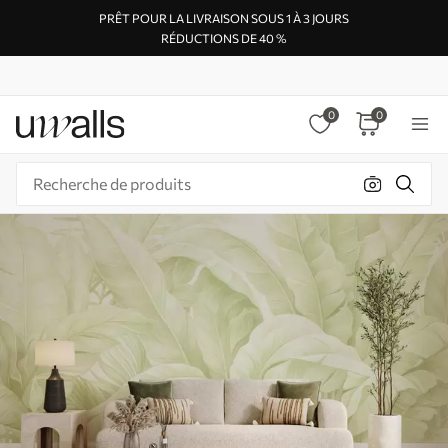
PRÊT POUR LA LIVRAISON SOUS 1 À 3 JOURS
RÉDUCTIONS DE 40 %
0
0