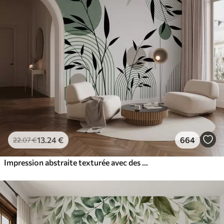
13
.24
€
664
22
.07
€
Impression abstraite texturée avec des formes géométriques, des cercles et des arcs et des plantes noires et vertes sur un fond blanc