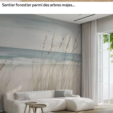
Sentier forestier parmi des arbres majestueux, style aquarelle