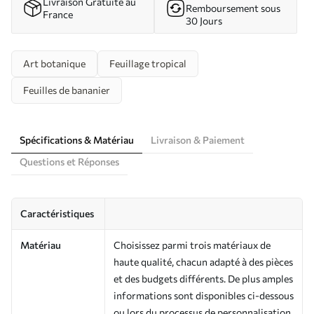
Livraison Gratuite au
Remboursement sous
France
30 Jours
Art botanique
Feuillage tropical
Feuilles de bananier
Spécifications & Matériau
Livraison & Paiement
Questions et Réponses
Caractéristiques
Matériau
Choisissez parmi trois matériaux de
haute qualité, chacun adapté à des pièces
et des budgets différents. De plus amples
informations sont disponibles ci-dessous
ou lors du processus de personnalisation.