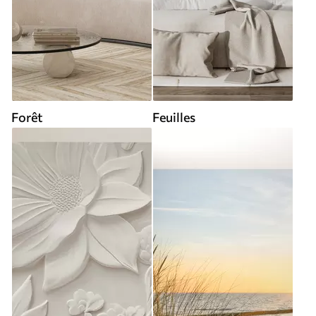
Forêt
Feuilles