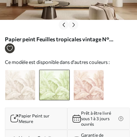
Papier peint Feuilles tropicales vintage N°
w05518v1
Ce modèle est disponible dans d'autres couleurs :
Prêt à être livré
Papier Peint sur
sous 1 à 3 jours
Mesure
ouvrés
Garantie de