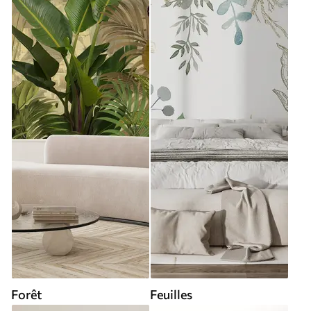
Forêt
Feuilles