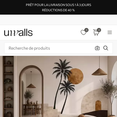
PRÊT POUR LA LIVRAISON SOUS 1 À 3 JOURS
RÉDUCTIONS DE 40 %
0
0