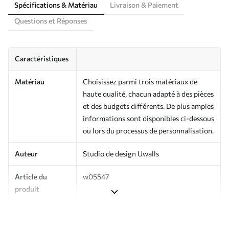
Spécifications & Matériau
Livraison & Paiement
Questions et Réponses
Caractéristiques
Matériau
Choisissez parmi trois matériaux de
haute qualité, chacun adapté à des pièces
et des budgets différents. De plus amples
informations sont disponibles ci-dessous
ou lors du processus de personnalisation.
Auteur
Studio de design Uwalls
Article du
w05547
produit
Production
Imprimé sur commande et livré en
rouleaux jusqu’à 50 cm de large.