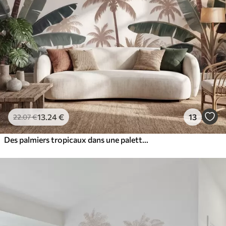
13
.24
€
13
22
.07
€
Des palmiers tropicaux dans une palette de couleurs douces et vintage, dans une ambiance brumeuse de matinée