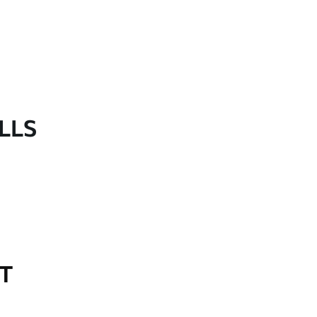
LLS
OT