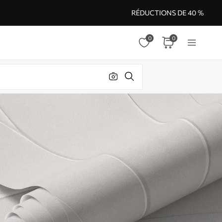
RÉDUCTIONS DE 40 %
0
0