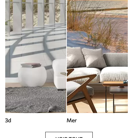
3d
Mer