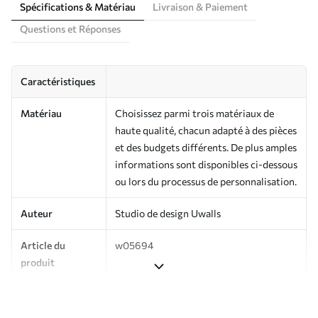
Spécifications & Matériau
Livraison & Paiement
Questions et Réponses
Caractéristiques
Matériau
Choisissez parmi trois matériaux de
haute qualité, chacun adapté à des pièces
et des budgets différents. De plus amples
informations sont disponibles ci-dessous
ou lors du processus de personnalisation.
Auteur
Studio de design Uwalls
Article du
w05694
produit
Production
Imprimé sur commande et livré en
rouleaux jusqu’à 50 cm de large.