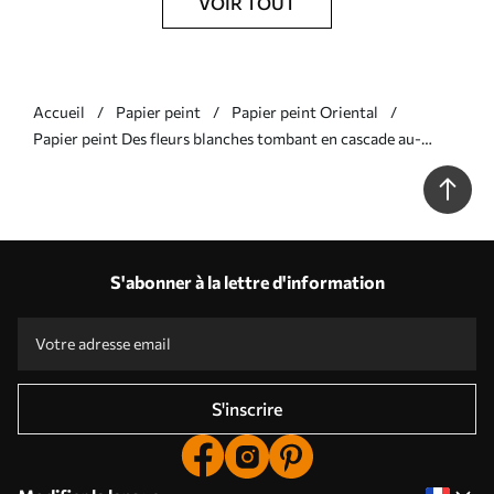
VOIR TOUT
Accueil
Papier peint
Papier peint Oriental
Papier peint Des fleurs blanches tombant en cascade au-
dessus d'une eau calme N° w05694
S'abonner à la lettre d'information
S'inscrire