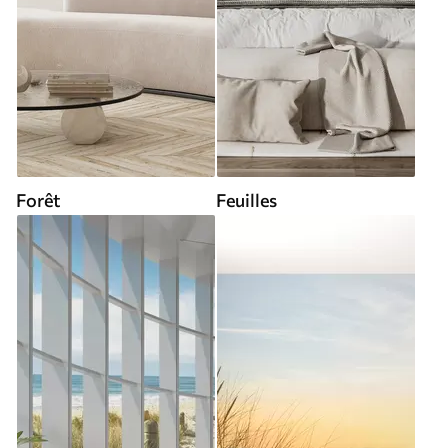
Forêt
Feuilles