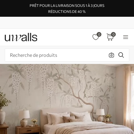
PRÊT POUR LA LIVRAISON SOUS 1 À 3 JOURS
RÉDUCTIONS DE 40 %
0
0