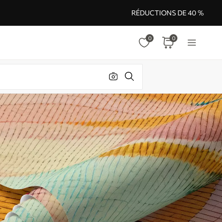
RÉDUCTIONS DE 40 %
0
0