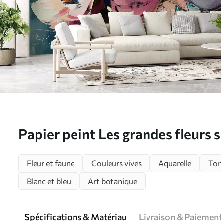
Papier peint Les grandes fleurs 
l'huile N° w07940
Fleur et faune
Couleurs vives
Aquarelle
Ton
Blanc et bleu
Art botanique
Spécifications & Matériau
Livraison & Paiemen