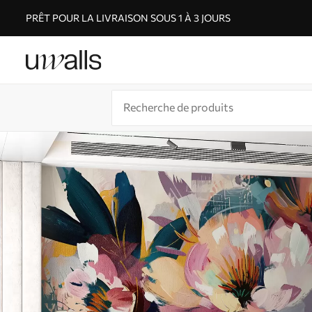
PRÊT POUR LA LIVRAISON SOUS 1 À 3 JOURS