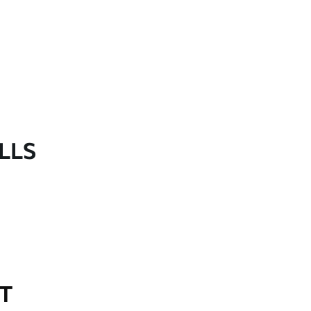
LLS
OT