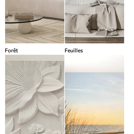
Forêt
Feuilles