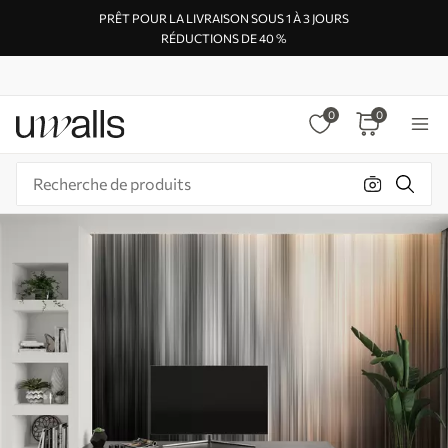
PRÊT POUR LA LIVRAISON SOUS 1 À 3 JOURS
RÉDUCTIONS DE 40 %
0
0