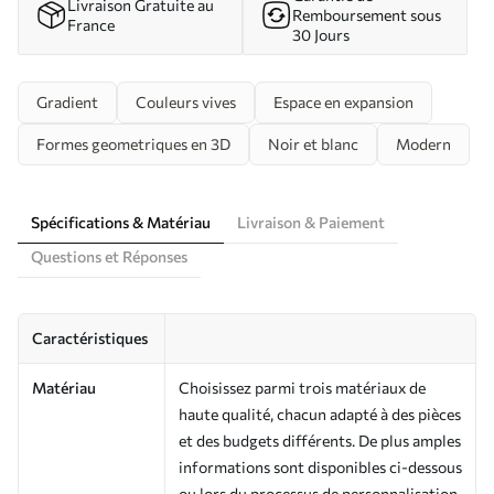
Livraison Gratuite au
Remboursement sous
France
30 Jours
Gradient
Couleurs vives
Espace en expansion
Formes geometriques en 3D
Noir et blanc
Modern
Spécifications & Matériau
Livraison & Paiement
Questions et Réponses
Caractéristiques
Matériau
Choisissez parmi trois matériaux de
haute qualité, chacun adapté à des pièces
et des budgets différents. De plus amples
informations sont disponibles ci-dessous
ou lors du processus de personnalisation.