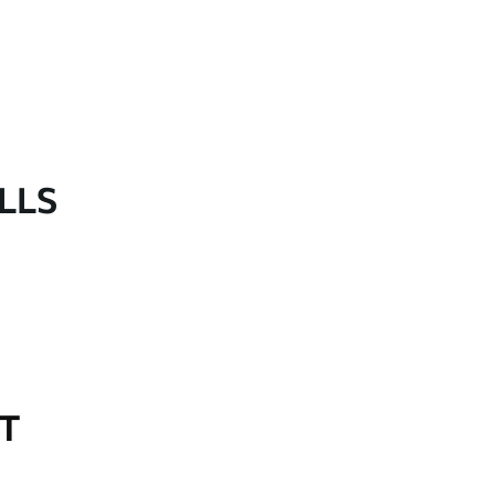
LLS
OT