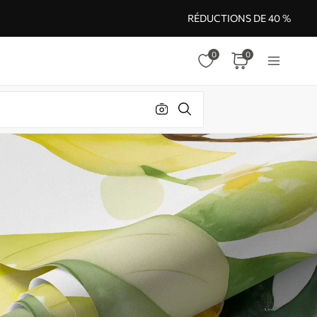
RÉDUCTIONS DE 40 %
0
0