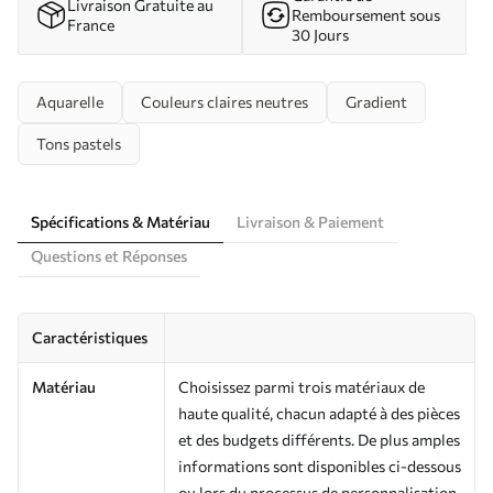
Livraison Gratuite au
Remboursement sous
France
30 Jours
Aquarelle
Couleurs claires neutres
Gradient
Tons pastels
Spécifications & Matériau
Livraison & Paiement
Questions et Réponses
Caractéristiques
Matériau
Choisissez parmi trois matériaux de
haute qualité, chacun adapté à des pièces
et des budgets différents. De plus amples
informations sont disponibles ci-dessous
ou lors du processus de personnalisation.