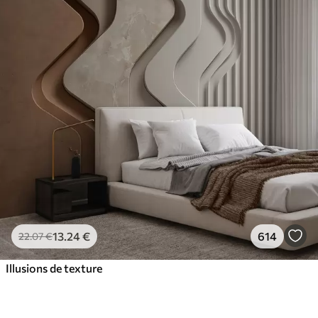
13
.24
€
614
22
.07
€
Illusions de texture