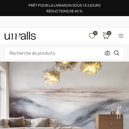
PRÊT POUR LA LIVRAISON SOUS 1 À 3 JOURS
RÉDUCTIONS DE 40 %
0
0