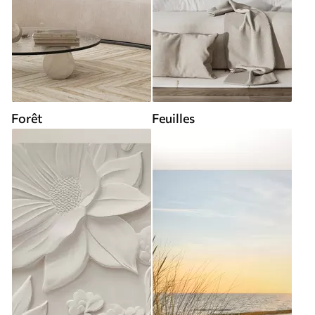
Forêt
Feuilles