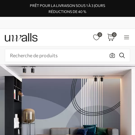
PRÊT POUR LA LIVRAISON SOUS 1 À 3 JOURS
RÉDUCTIONS DE 40 %
0
0