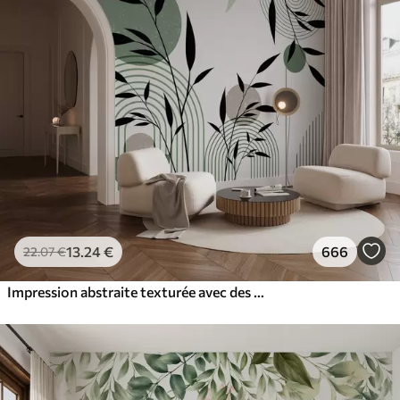
13
.24
€
666
22
.07
€
Impression abstraite texturée avec des formes géométriques, des cercles et des arcs et des plantes noires et vertes sur un fond blanc