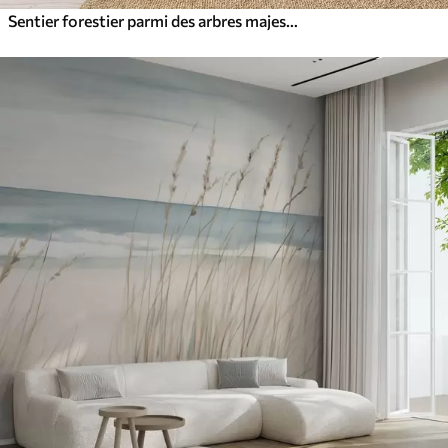
Sentier forestier parmi des arbres majestueux, style aquarelle