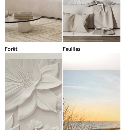
Forêt
Feuilles