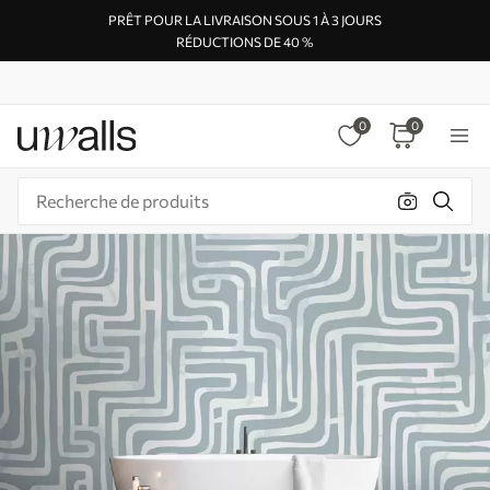
PRÊT POUR LA LIVRAISON SOUS 1 À 3 JOURS
RÉDUCTIONS DE 40 %
0
0