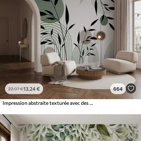
13
.24
€
664
22
.07
€
Impression abstraite texturée avec des formes géométriques, des cercles et des arcs et des plantes noires et vertes sur un fond blanc