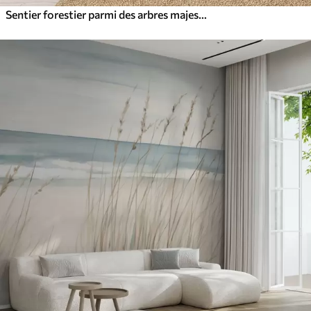
Sentier forestier parmi des arbres majestueux, style aquarelle