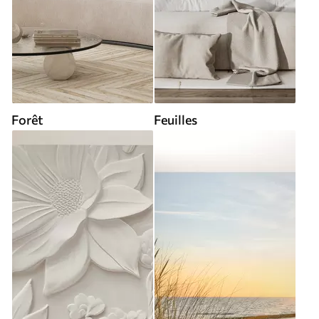
Forêt
Feuilles