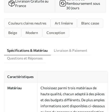
Livraison Gratuite au
Remboursement sous
France
30 Jours
Couleurs claires neutres
Art linéaire
Blanc casse
Beige
Modern
Conception
Spécifications & Matériau
Livraison & Paiement
Questions et Réponses
Caractéristiques
Matériau
Choisissez parmi trois matériaux de
haute qualité, chacun adapté à des pièces
et des budgets différents. De plus amples
informations sont disponibles ci-dessous
ou lors du processus de personnalisation.